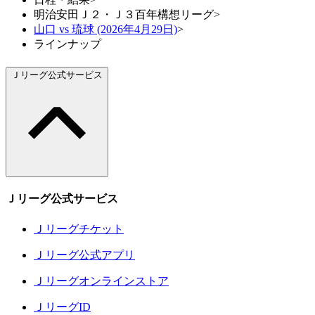
明治安田Ｊ２・Ｊ３百年構想リーグ
>
山口 vs 琉球 (2026年4月29日)
>
ラインナップ
Ｊリーグ公式サービス
Ｊリーグ公式サービス
Ｊリーグチケット
Ｊリーグ公式アプリ
Ｊリーグオンラインストア
ＪリーグID