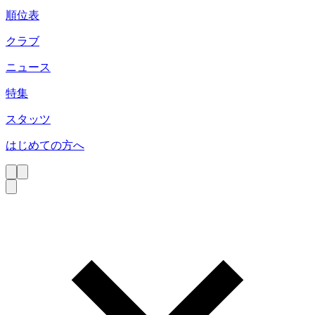
順位表
クラブ
ニュース
特集
スタッツ
はじめての方へ