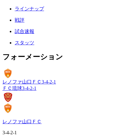
ラインナップ
戦評
試合速報
スタッツ
フォーメーション
レノファ山口ＦＣ
3-4-2-1
ＦＣ琉球
3-4-2-1
レノファ山口ＦＣ
3-4-2-1