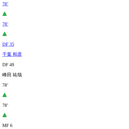
78’
78’
DF 35
千葉 和彦
DF 49
峰田 祐哉
78’
78’
MF 6