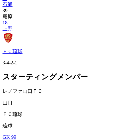
石浦
39
庵原
18
上野
ＦＣ琉球
3-4-2-1
スターティングメンバー
レノファ山口ＦＣ
山口
ＦＣ琉球
琉球
GK 99