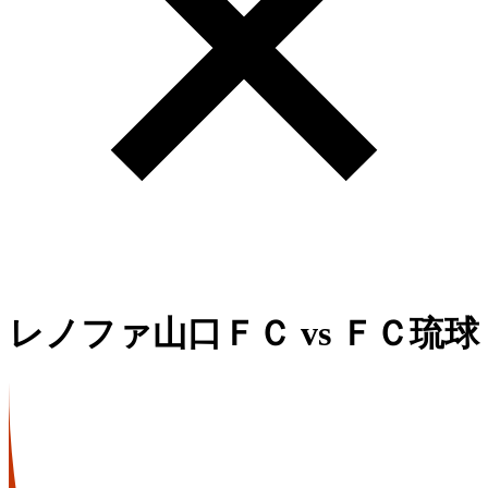
レノファ山口ＦＣ
vs
ＦＣ琉球