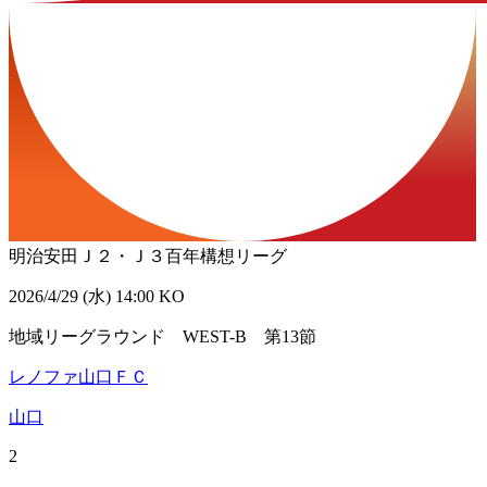
明治安田Ｊ２・Ｊ３百年構想リーグ
2026/4/29 (水) 14:00 KO
地域リーグラウンド WEST-B 第13節
レノファ山口ＦＣ
山口
2