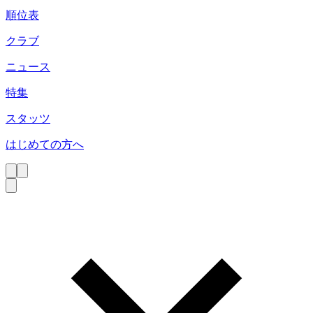
順位表
クラブ
ニュース
特集
スタッツ
はじめての方へ