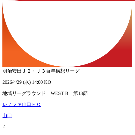
明治安田Ｊ２・Ｊ３百年構想リーグ
2026/4/29 (水) 14:00 KO
地域リーグラウンド WEST-B 第13節
レノファ山口ＦＣ
山口
2