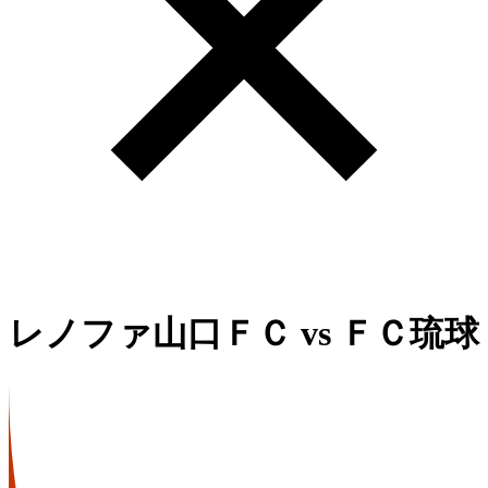
レノファ山口ＦＣ
vs
ＦＣ琉球