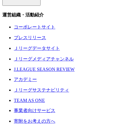
運営組織・活動紹介
コーポレートサイト
プレスリリース
Ｊリーグデータサイト
Ｊリーグメディアチャンネル
J.LEAGUE SEASON REVIEW
アカデミー
Ｊリーグサステナビリティ
TEAM AS ONE
事業者向けサービス
寄附をお考えの方へ