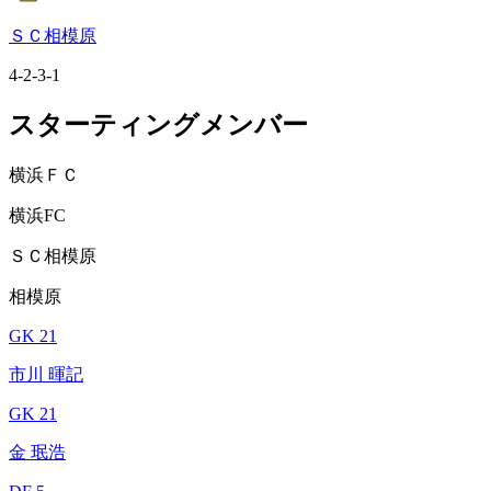
ＳＣ相模原
4-2-3-1
スターティングメンバー
横浜ＦＣ
横浜FC
ＳＣ相模原
相模原
GK 21
市川 暉記
GK 21
金 珉浩