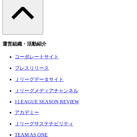
運営組織・活動紹介
コーポレートサイト
プレスリリース
Ｊリーグデータサイト
Ｊリーグメディアチャンネル
J.LEAGUE SEASON REVIEW
アカデミー
Ｊリーグサステナビリティ
TEAM AS ONE