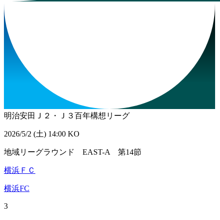
明治安田Ｊ２・Ｊ３百年構想リーグ
2026/5/2 (土) 14:00 KO
地域リーグラウンド EAST-A 第14節
横浜ＦＣ
横浜FC
3