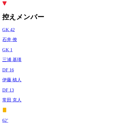
控えメンバー
GK 42
石井 僚
GK 1
三浦 基瑛
DF 16
伊藤 槙人
DF 13
常田 克人
62’