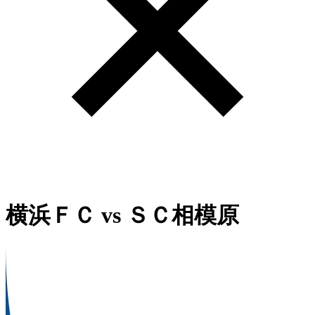
横浜ＦＣ
vs
ＳＣ相模原