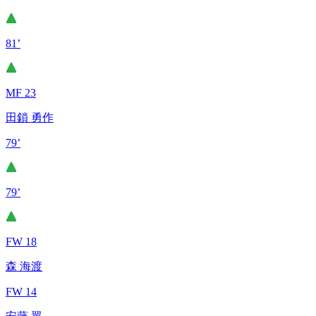
81’
MF 23
田鎖 勇作
79’
79’
FW 18
森 海渡
FW 14