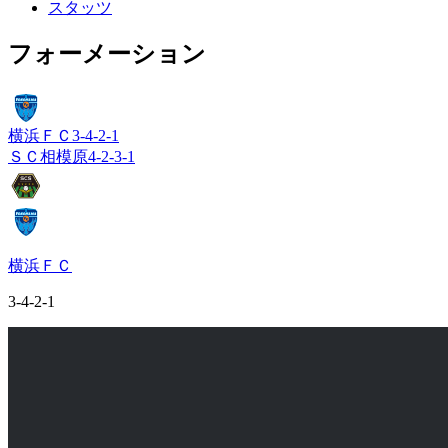
スタッツ
フォーメーション
横浜ＦＣ
3-4-2-1
ＳＣ相模原
4-2-3-1
横浜ＦＣ
3-4-2-1