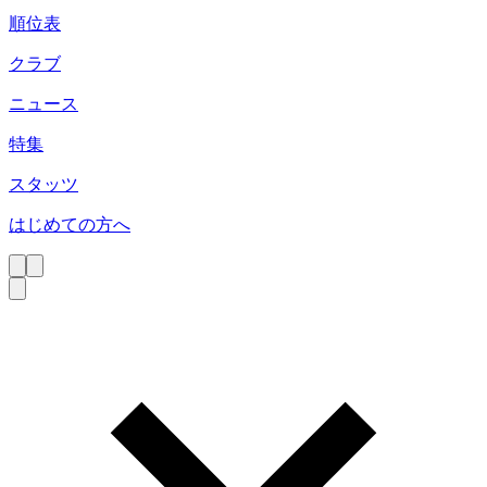
順位表
クラブ
ニュース
特集
スタッツ
はじめての方へ