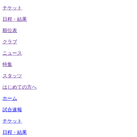
チケット
日程・結果
順位表
クラブ
ニュース
特集
スタッツ
はじめての方へ
ホーム
試合速報
チケット
日程・結果