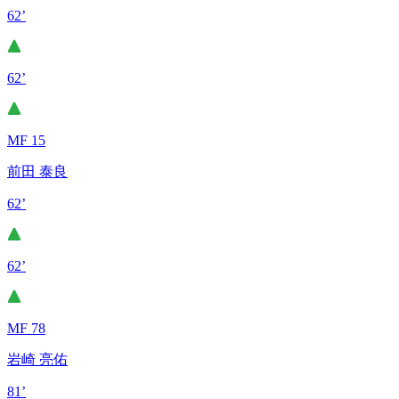
62’
62’
MF 15
前田 泰良
62’
62’
MF 78
岩崎 亮佑
81’