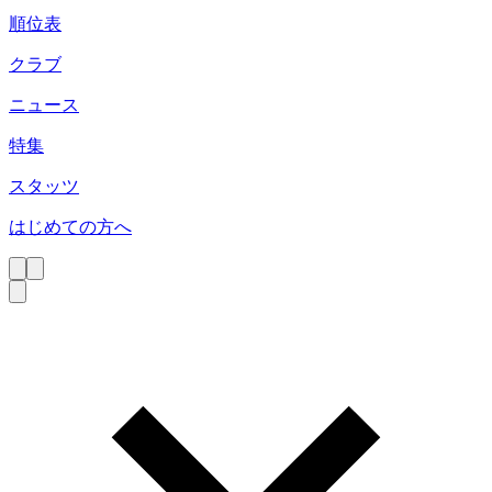
順位表
クラブ
ニュース
特集
スタッツ
はじめての方へ