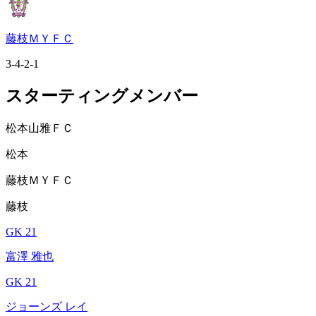
藤枝ＭＹＦＣ
3-4-2-1
スターティングメンバー
松本山雅ＦＣ
松本
藤枝ＭＹＦＣ
藤枝
GK 21
富澤 雅也
GK 21
ジョーンズ レイ