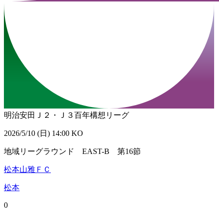
明治安田Ｊ２・Ｊ３百年構想リーグ
2026/5/10 (日) 14:00 KO
地域リーグラウンド EAST-B 第16節
松本山雅ＦＣ
松本
0