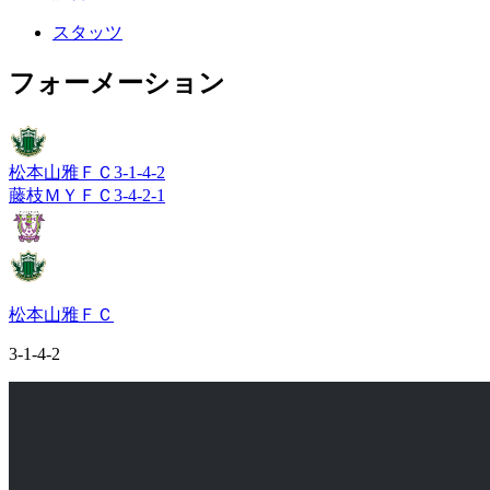
スタッツ
フォーメーション
松本山雅ＦＣ
3-1-4-2
藤枝ＭＹＦＣ
3-4-2-1
松本山雅ＦＣ
3-1-4-2