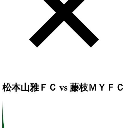
松本山雅ＦＣ
vs
藤枝ＭＹＦＣ