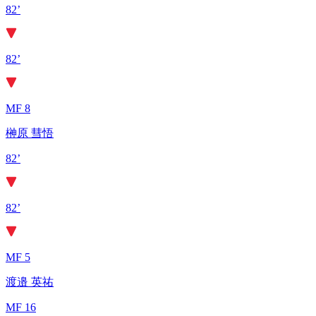
82’
82’
MF 8
榊原 彗悟
82’
82’
MF 5
渡邉 英祐
MF 16