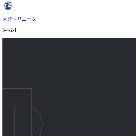
大分トリニータ
3-4-2-1