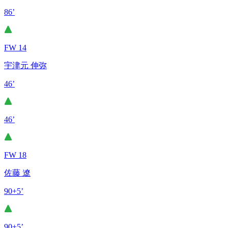
86’
FW 14
宇津元 伸弥
46’
46’
FW 18
佐藤 遼
90+5’
90+5’