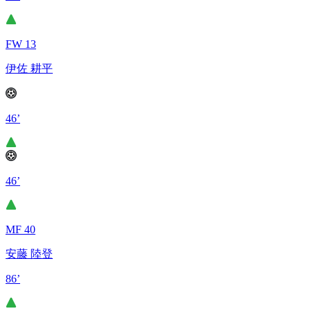
FW 13
伊佐 耕平
46’
46’
MF 40
安藤 陸登
86’