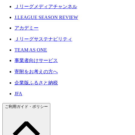
Ｊリーグメディアチャンネル
J.LEAGUE SEASON REVIEW
アカデミー
Ｊリーグサステナビリティ
TEAM AS ONE
事業者向けサービス
寄附をお考えの方へ
企業版ふるさと納税
JFA
ご利用ガイド・ポリシー