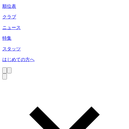
順位表
クラブ
ニュース
特集
スタッツ
はじめての方へ