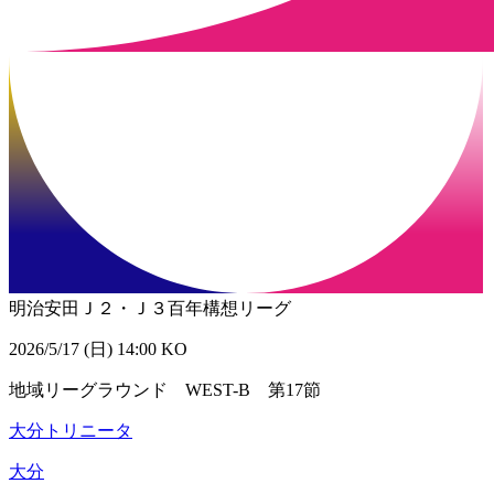
明治安田Ｊ２・Ｊ３百年構想リーグ
2026/5/17 (日) 14:00 KO
地域リーグラウンド WEST-B 第17節
大分トリニータ
大分