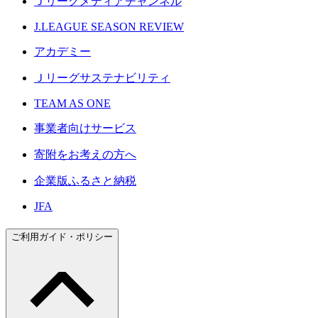
Ｊリーグメディアチャンネル
J.LEAGUE SEASON REVIEW
アカデミー
Ｊリーグサステナビリティ
TEAM AS ONE
事業者向けサービス
寄附をお考えの方へ
企業版ふるさと納税
JFA
ご利用ガイド・ポリシー