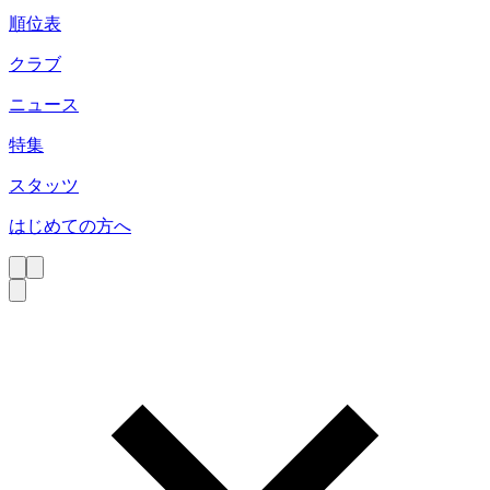
順位表
クラブ
ニュース
特集
スタッツ
はじめての方へ