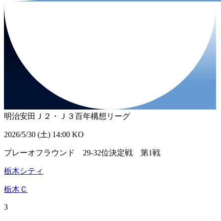
明治安田Ｊ２・Ｊ３百年構想リーグ
2026/5/30 (土) 14:00 KO
プレーオフラウンド 29-32位決定戦 第1戦
栃木シティ
栃木Ｃ
3