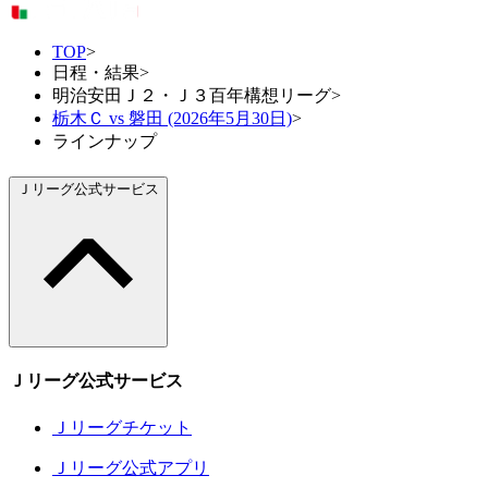
TOP
>
日程・結果
>
明治安田Ｊ２・Ｊ３百年構想リーグ
>
栃木Ｃ vs 磐田 (2026年5月30日)
>
ラインナップ
Ｊリーグ公式サービス
Ｊリーグ公式サービス
Ｊリーグチケット
Ｊリーグ公式アプリ