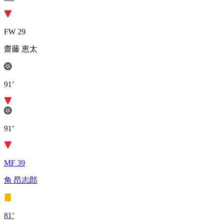
FW 29
齋藤 恵太
91’
91’
MF 39
角 昂志郎
81’