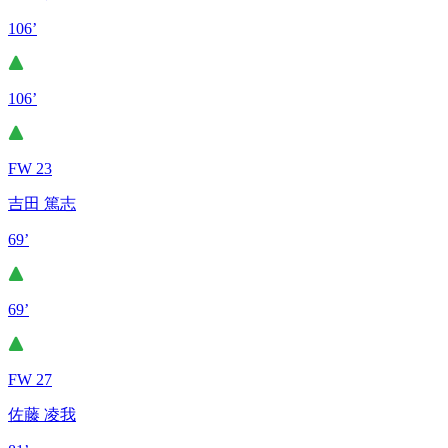
106’
106’
FW 23
吉田 篤志
69’
69’
FW 27
佐藤 凌我