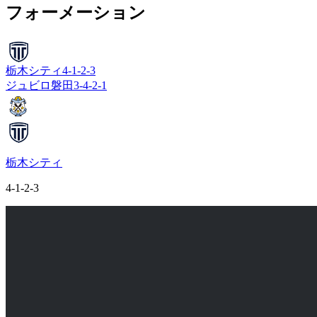
フォーメーション
栃木シティ
4-1-2-3
ジュビロ磐田
3-4-2-1
栃木シティ
4-1-2-3