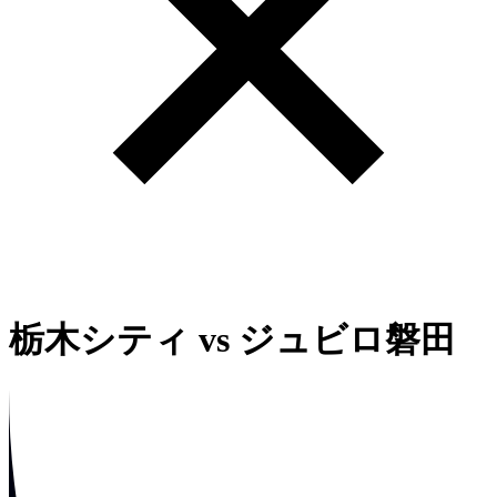
栃木シティ
vs
ジュビロ磐田