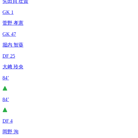
矢田貝 壮貴
GK 1
菅野 孝憲
GK 47
堀内 智葵
DF 25
大﨑 玲央
84’
84’
DF 4
岡野 洵