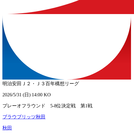
明治安田Ｊ２・Ｊ３百年構想リーグ
2026/5/31 (日) 14:00 KO
プレーオフラウンド 5-8位決定戦 第1戦
ブラウブリッツ秋田
秋田