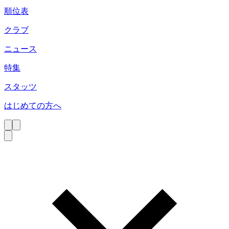
順位表
クラブ
ニュース
特集
スタッツ
はじめての方へ