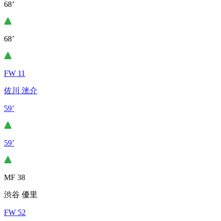
68’
68’
FW 11
佐川 洸介
59’
59’
MF 38
渋谷 優里
FW 52