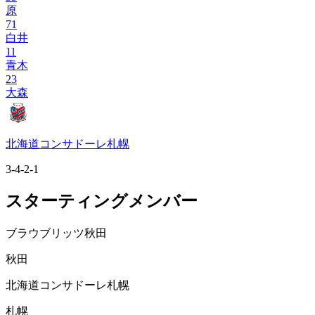
原
71
白井
11
青木
23
大森
北海道コンサドーレ札幌
3-4-2-1
スターティングメンバー
ブラウブリッツ秋田
秋田
北海道コンサドーレ札幌
札幌