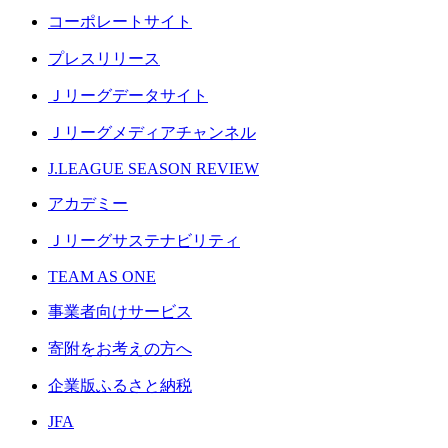
コーポレートサイト
プレスリリース
Ｊリーグデータサイト
Ｊリーグメディアチャンネル
J.LEAGUE SEASON REVIEW
アカデミー
Ｊリーグサステナビリティ
TEAM AS ONE
事業者向けサービス
寄附をお考えの方へ
企業版ふるさと納税
JFA