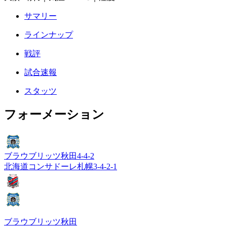
サマリー
ラインナップ
戦評
試合速報
スタッツ
フォーメーション
ブラウブリッツ秋田
4-4-2
北海道コンサドーレ札幌
3-4-2-1
ブラウブリッツ秋田