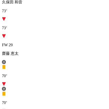
久保田 和音
73’
73’
FW 29
齋藤 恵太
70’
70’