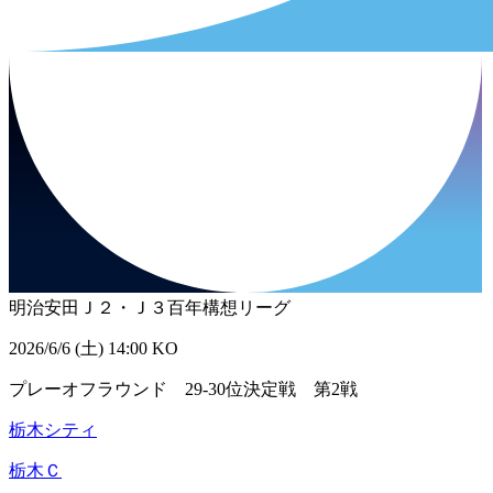
明治安田Ｊ２・Ｊ３百年構想リーグ
2026/6/6 (土) 14:00 KO
プレーオフラウンド 29-30位決定戦 第2戦
栃木シティ
栃木Ｃ