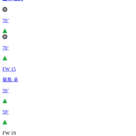
70’
70’
FW 15
菊島 卓
59’
59’
FW 19