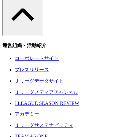
運営組織・活動紹介
コーポレートサイト
プレスリリース
Ｊリーグデータサイト
Ｊリーグメディアチャンネル
J.LEAGUE SEASON REVIEW
アカデミー
Ｊリーグサステナビリティ
TEAM AS ONE