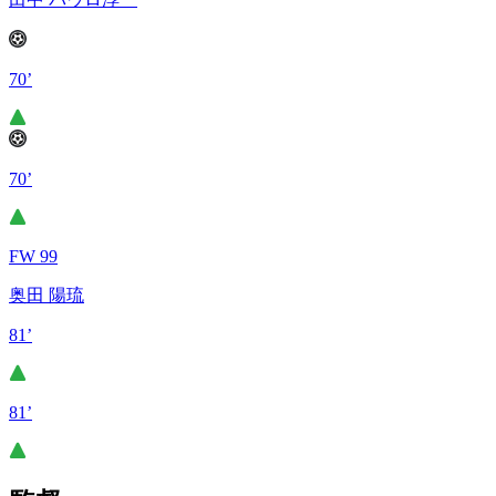
70’
70’
FW 99
奥田 陽琉
81’
81’