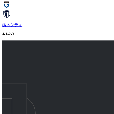
栃木シティ
4-1-2-3