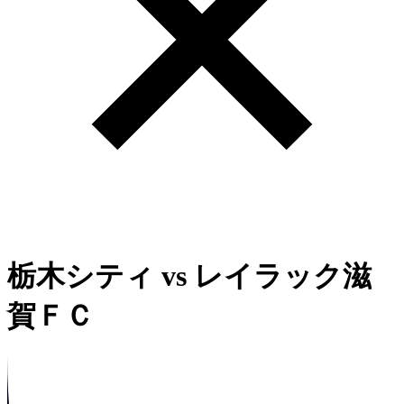
栃木シティ
vs
レイラック滋
賀ＦＣ