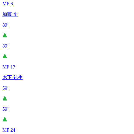
MF 6
加藤 丈
89’
89’
MF 17
木下 礼生
59’
59’
MF 24