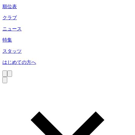
順位表
クラブ
ニュース
特集
スタッツ
はじめての方へ