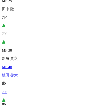
MF 25
田中 陸
79’
79’
MF 38
新垣 貴之
MF 48
植田 啓太
79’