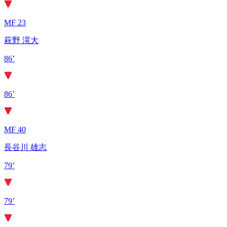
MF 23
萩野 滉大
86’
86’
MF 40
長谷川 雄志
79’
79’