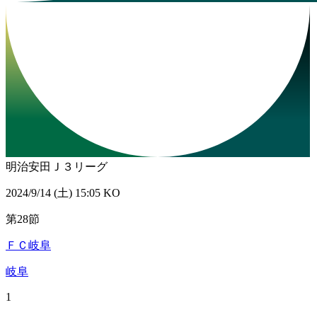
明治安田Ｊ３リーグ
2024/9/14 (土) 15:05 KO
第28節
ＦＣ岐阜
岐阜
1