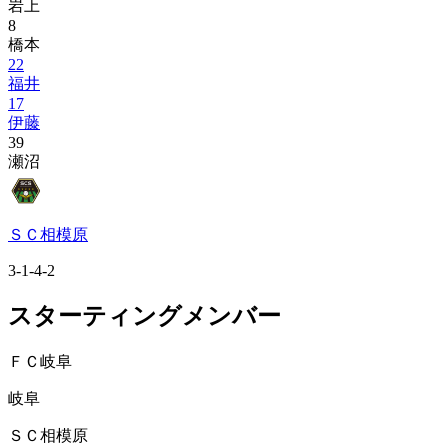
岩上
8
橋本
22
福井
17
伊藤
39
瀬沼
ＳＣ相模原
3-1-4-2
スターティングメンバー
ＦＣ岐阜
岐阜
ＳＣ相模原