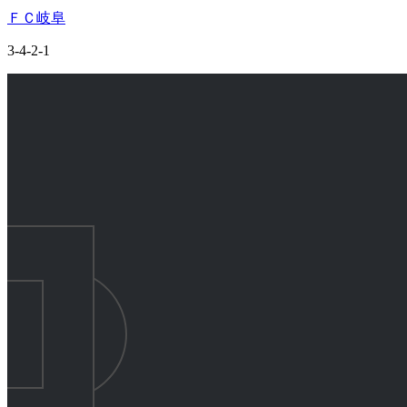
ＦＣ岐阜
3-4-2-1