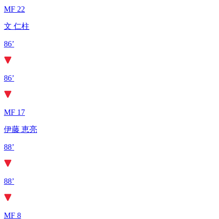
MF 22
文 仁柱
86’
86’
MF 17
伊藤 恵亮
88’
88’
MF 8