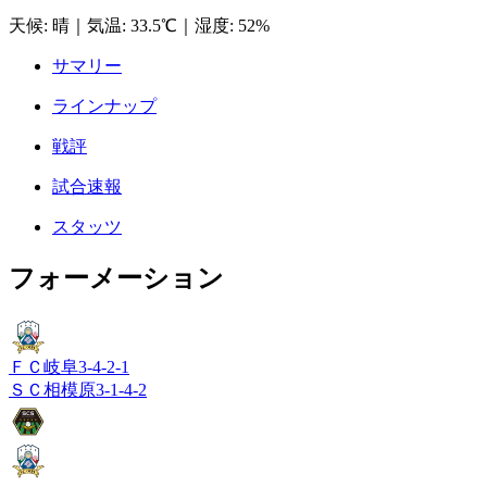
天候
:
晴
｜
気温
:
33.5℃
｜
湿度
:
52%
サマリー
ラインナップ
戦評
試合速報
スタッツ
フォーメーション
ＦＣ岐阜
3-4-2-1
ＳＣ相模原
3-1-4-2