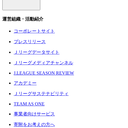
運営組織・活動紹介
コーポレートサイト
プレスリリース
Ｊリーグデータサイト
Ｊリーグメディアチャンネル
J.LEAGUE SEASON REVIEW
アカデミー
Ｊリーグサステナビリティ
TEAM AS ONE
事業者向けサービス
寄附をお考えの方へ