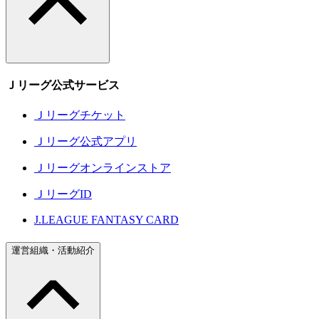
Ｊリーグ公式サービス
Ｊリーグチケット
Ｊリーグ公式アプリ
Ｊリーグオンラインストア
ＪリーグID
J.LEAGUE FANTASY CARD
運営組織・活動紹介