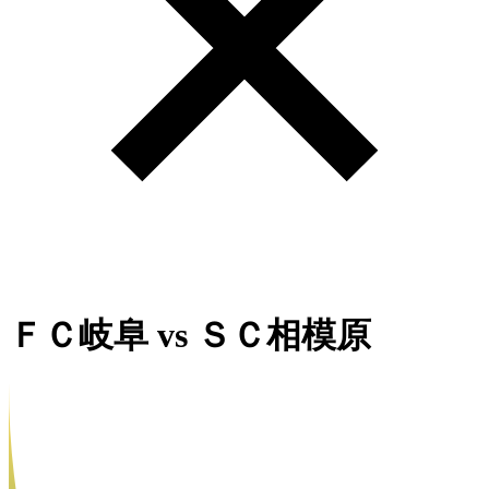
ＦＣ岐阜
vs
ＳＣ相模原