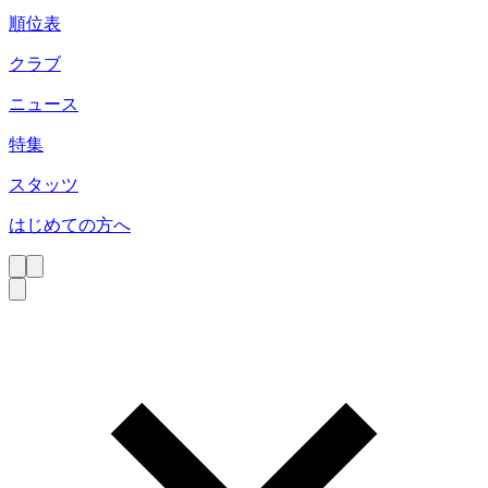
順位表
クラブ
ニュース
特集
スタッツ
はじめての方へ