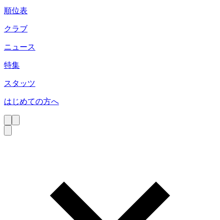
順位表
クラブ
ニュース
特集
スタッツ
はじめての方へ