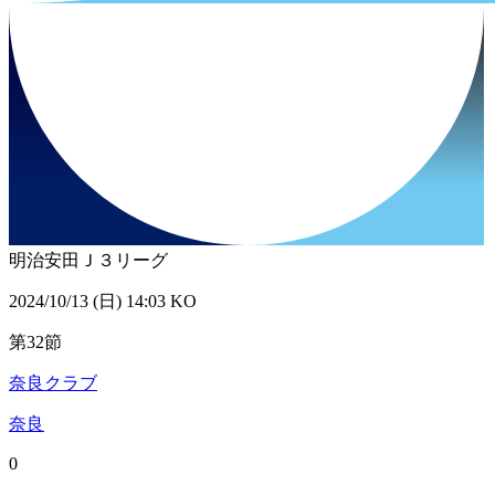
明治安田Ｊ３リーグ
2024/10/13 (日) 14:03 KO
第32節
奈良クラブ
奈良
0