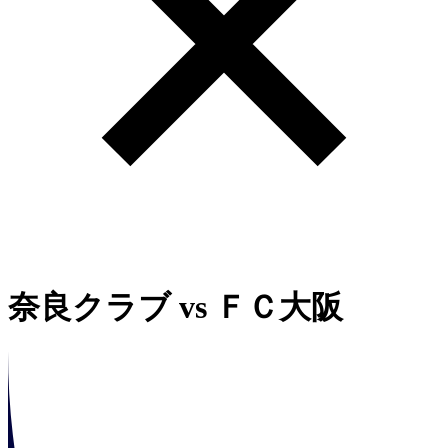
奈良クラブ
vs
ＦＣ大阪