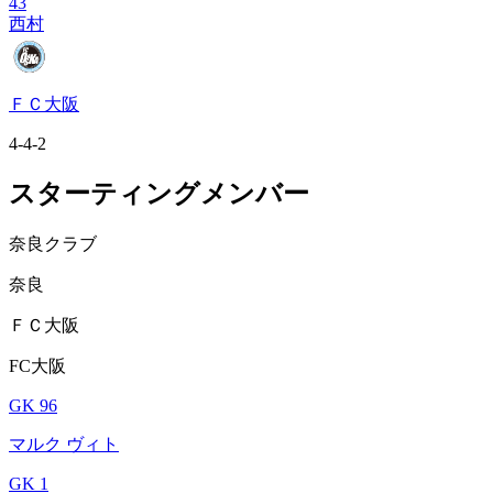
43
西村
ＦＣ大阪
4-4-2
スターティングメンバー
奈良クラブ
奈良
ＦＣ大阪
FC大阪
GK 96
マルク ヴィト
GK 1