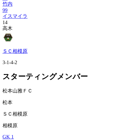
竹内
99
イスマイラ
14
高木
ＳＣ相模原
3-1-4-2
スターティングメンバー
松本山雅ＦＣ
松本
ＳＣ相模原
相模原
GK 1