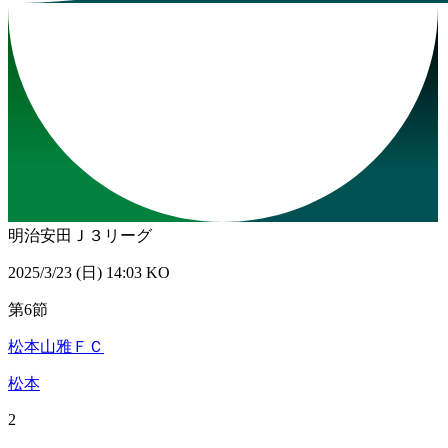
明治安田Ｊ３リーグ
2025/3/23 (日) 14:03 KO
第6節
松本山雅ＦＣ
松本
2