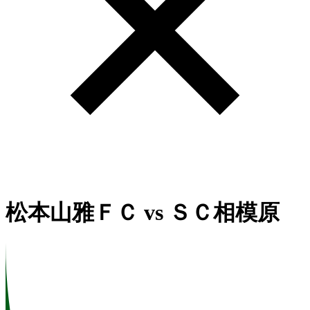
松本山雅ＦＣ
vs
ＳＣ相模原