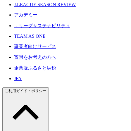
J.LEAGUE SEASON REVIEW
アカデミー
Ｊリーグサステナビリティ
TEAM AS ONE
事業者向けサービス
寄附をお考えの方へ
企業版ふるさと納税
JFA
ご利用ガイド・ポリシー