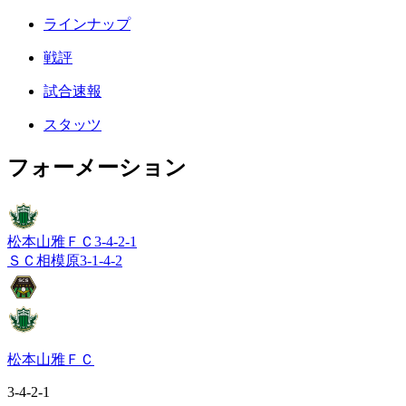
ラインナップ
戦評
試合速報
スタッツ
フォーメーション
松本山雅ＦＣ
3-4-2-1
ＳＣ相模原
3-1-4-2
松本山雅ＦＣ
3-4-2-1