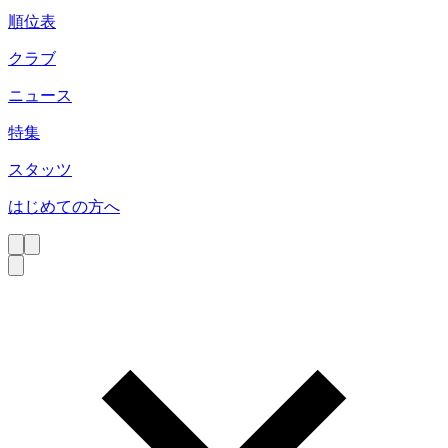
順位表
クラブ
ニュース
特集
スタッツ
はじめての方へ