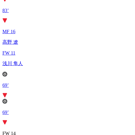
83’
MF 16
高野 遼
FW 11
浅川 隼人
69’
69’
FW 14