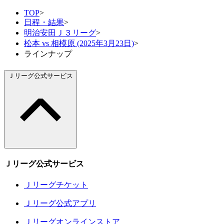
TOP
>
日程・結果
>
明治安田Ｊ３リーグ
>
松本 vs 相模原 (2025年3月23日)
>
ラインナップ
Ｊリーグ公式サービス
Ｊリーグ公式サービス
Ｊリーグチケット
Ｊリーグ公式アプリ
Ｊリーグオンラインストア