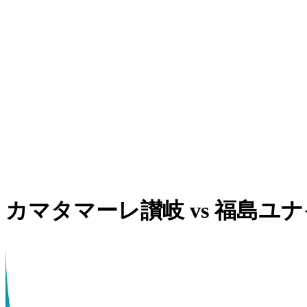
カマタマーレ讃岐
vs
福島ユナ