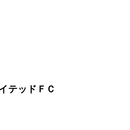
イテッドＦＣ