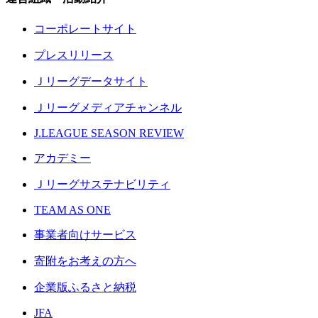
コーポレートサイト
プレスリリース
Ｊリーグデータサイト
Ｊリーグメディアチャンネル
J.LEAGUE SEASON REVIEW
アカデミー
Ｊリーグサステナビリティ
TEAM AS ONE
事業者向けサービス
寄附をお考えの方へ
企業版ふるさと納税
JFA