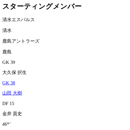
スターティングメンバー
清水エスパルス
清水
鹿島アントラーズ
鹿島
GK 39
大久保 択生
GK 38
山田 大樹
DF 15
金井 貢史
46*’