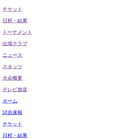
チケット
日程・結果
トーナメント
出場クラブ
ニュース
スタッツ
大会概要
テレビ放送
ホーム
試合速報
チケット
日程・結果