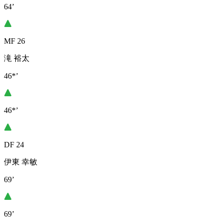
64’
MF 26
滝 裕太
46*’
46*’
DF 24
伊東 幸敏
69’
69’