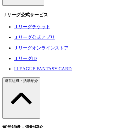
Ｊリーグ公式サービス
Ｊリーグチケット
Ｊリーグ公式アプリ
Ｊリーグオンラインストア
ＪリーグID
J.LEAGUE FANTASY CARD
運営組織・活動紹介
運営組織・活動紹介