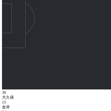
39
大久保
15
金井