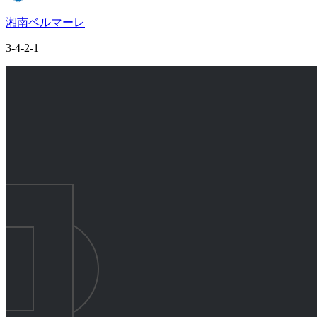
湘南ベルマーレ
3-4-2-1