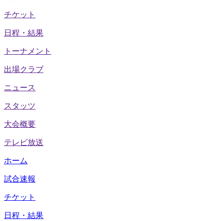
チケット
日程・結果
トーナメント
出場クラブ
ニュース
スタッツ
大会概要
テレビ放送
ホーム
試合速報
チケット
日程・結果