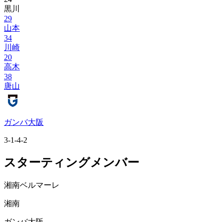
黒川
29
山本
34
川崎
20
高木
38
唐山
ガンバ大阪
3-1-4-2
スターティングメンバー
湘南ベルマーレ
湘南
ガンバ大阪