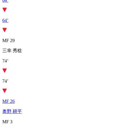
64’
64’
MF 29
三幸 秀稔
74’
74’
MF 26
奥野 耕平
MF 3