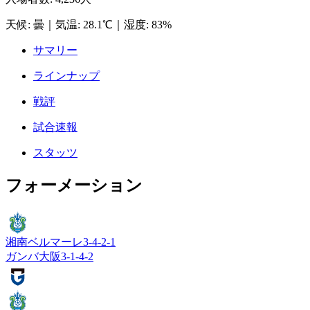
天候
:
曇
｜
気温
:
28.1℃
｜
湿度
:
83%
サマリー
ラインナップ
戦評
試合速報
スタッツ
フォーメーション
湘南ベルマーレ
3-4-2-1
ガンバ大阪
3-1-4-2