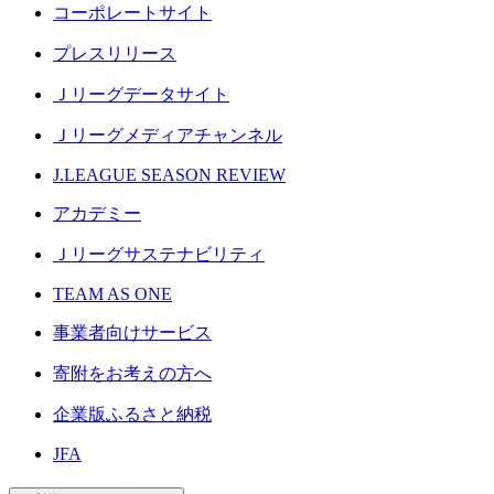
コーポレートサイト
プレスリリース
Ｊリーグデータサイト
Ｊリーグメディアチャンネル
J.LEAGUE SEASON REVIEW
アカデミー
Ｊリーグサステナビリティ
TEAM AS ONE
事業者向けサービス
寄附をお考えの方へ
企業版ふるさと納税
JFA