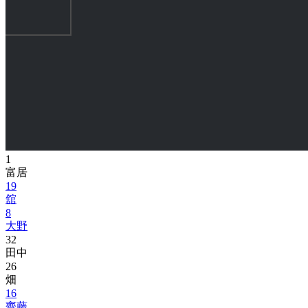
1
富居
19
舘
8
大野
32
田中
26
畑
16
齊藤