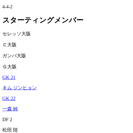
4-4-2
スターティングメンバー
セレッソ大阪
Ｃ大阪
ガンバ大阪
Ｇ大阪
GK 21
キム ジンヒョン
GK 22
一森 純
DF 2
松田 陸