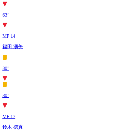
63’
MF 14
福田 湧矢
80’
80’
MF 17
鈴木 徳真