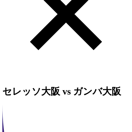
セレッソ大阪
vs
ガンバ大阪