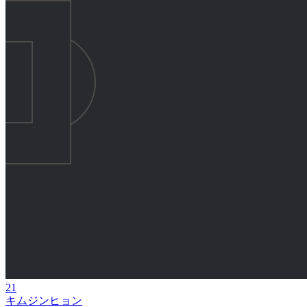
21
キムジンヒョン