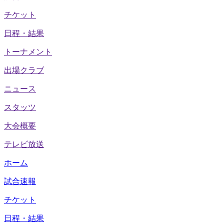
チケット
日程・結果
トーナメント
出場クラブ
ニュース
スタッツ
大会概要
テレビ放送
ホーム
試合速報
チケット
日程・結果