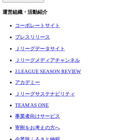
運営組織・活動紹介
コーポレートサイト
プレスリリース
Ｊリーグデータサイト
Ｊリーグメディアチャンネル
J.LEAGUE SEASON REVIEW
アカデミー
Ｊリーグサステナビリティ
TEAM AS ONE
事業者向けサービス
寄附をお考えの方へ
企業版ふるさと納税