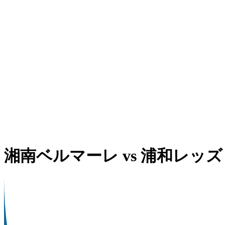
湘南ベルマーレ
vs
浦和レッズ