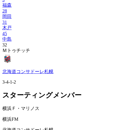
福森
28
岡田
31
木戸
45
中島
32
Ｍトゥチッチ
北海道コンサドーレ札幌
3-4-1-2
スターティングメンバー
横浜Ｆ・マリノス
横浜FM
北海道コンサドーレ札幌