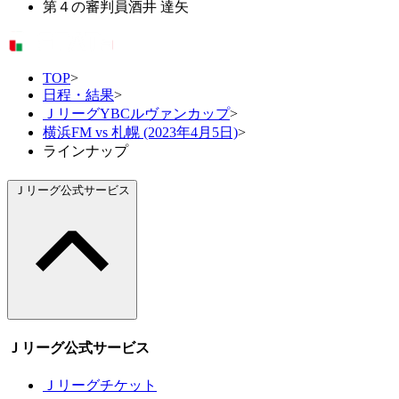
第４の審判員
酒井 達矢
TOP
>
日程・結果
>
ＪリーグYBCルヴァンカップ
>
横浜FM vs 札幌 (2023年4月5日)
>
ラインナップ
Ｊリーグ公式サービス
Ｊリーグ公式サービス
Ｊリーグチケット