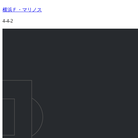
横浜Ｆ・マリノス
4-4-2