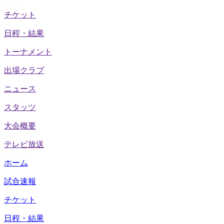
チケット
日程・結果
トーナメント
出場クラブ
ニュース
スタッツ
大会概要
テレビ放送
ホーム
試合速報
チケット
日程・結果