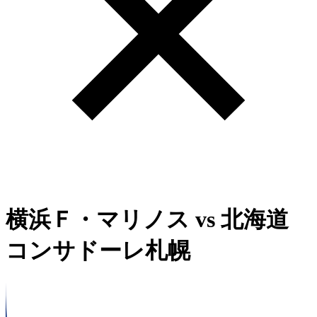
横浜Ｆ・マリノス
vs
北海道
コンサドーレ札幌