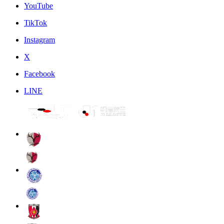
YouTube
TikTok
Instagram
X
Facebook
LINE