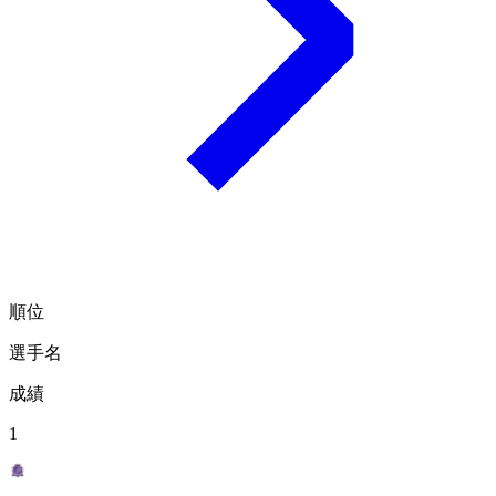
順位
選手名
成績
1