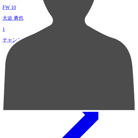
FW 10
大迫 勇也
1
チャンスクリエイト総数