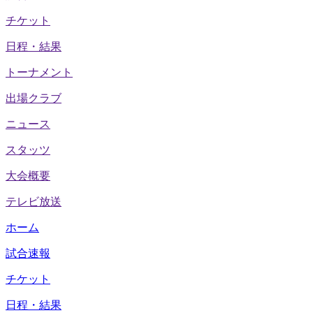
チケット
日程・結果
トーナメント
出場クラブ
ニュース
スタッツ
大会概要
テレビ放送
ホーム
試合速報
チケット
日程・結果