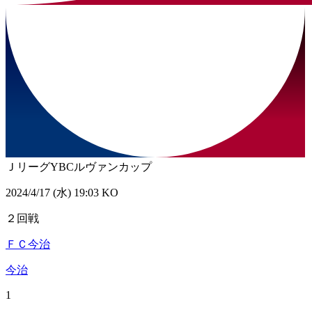
ＪリーグYBCルヴァンカップ
2024/4/17 (水) 19:03 KO
２回戦
ＦＣ今治
今治
1