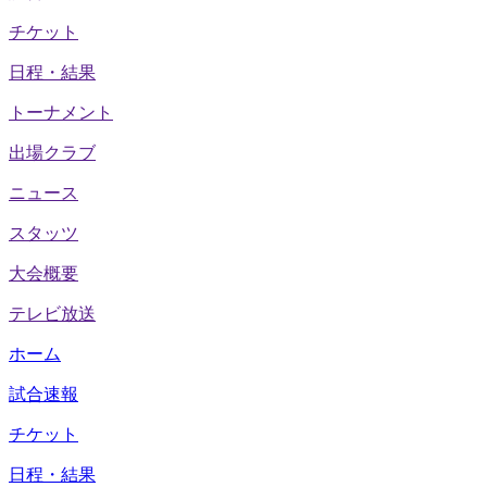
チケット
日程・結果
トーナメント
出場クラブ
ニュース
スタッツ
大会概要
テレビ放送
ホーム
試合速報
チケット
日程・結果