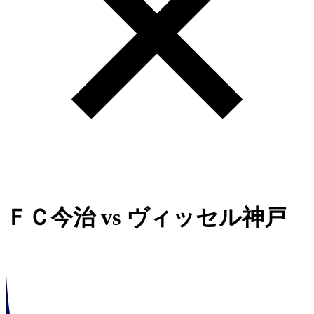
ＦＣ今治
vs
ヴィッセル神戸