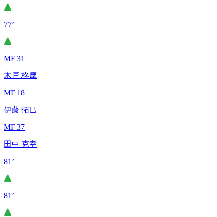
77’
MF 31
木戸 柊摩
MF 18
伊藤 拓巳
MF 37
田中 克幸
81’
81’