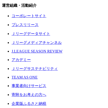
運営組織・活動紹介
コーポレートサイト
プレスリリース
Ｊリーグデータサイト
Ｊリーグメディアチャンネル
J.LEAGUE SEASON REVIEW
アカデミー
Ｊリーグサステナビリティ
TEAM AS ONE
事業者向けサービス
寄附をお考えの方へ
企業版ふるさと納税