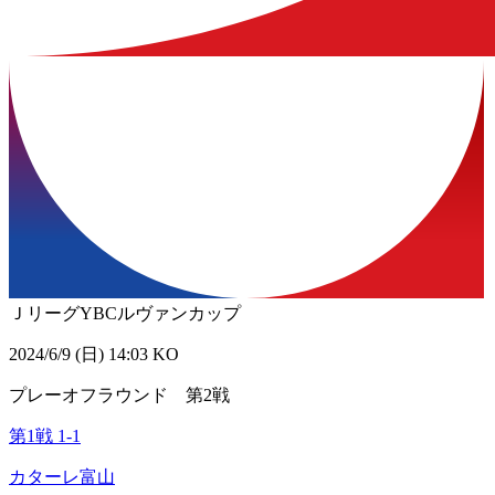
ＪリーグYBCルヴァンカップ
2024/6/9 (日) 14:03 KO
プレーオフラウンド 第2戦
第1戦
1
-
1
カターレ富山