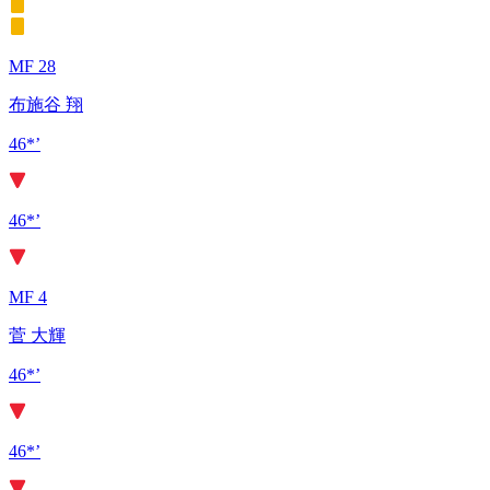
MF 28
布施谷 翔
46*’
46*’
MF 4
菅 大輝
46*’
46*’