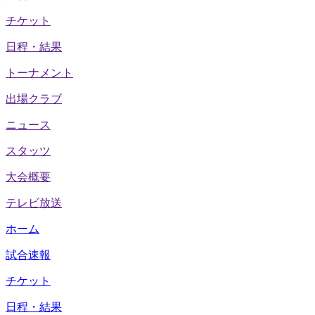
チケット
日程・結果
トーナメント
出場クラブ
ニュース
スタッツ
大会概要
テレビ放送
ホーム
試合速報
チケット
日程・結果