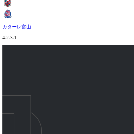
カターレ富山
4-2-3-1