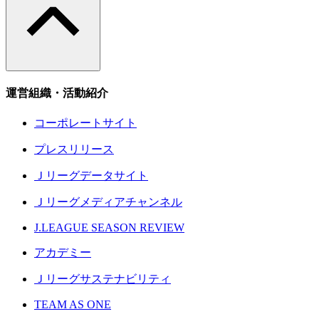
運営組織・活動紹介
コーポレートサイト
プレスリリース
Ｊリーグデータサイト
Ｊリーグメディアチャンネル
J.LEAGUE SEASON REVIEW
アカデミー
Ｊリーグサステナビリティ
TEAM AS ONE