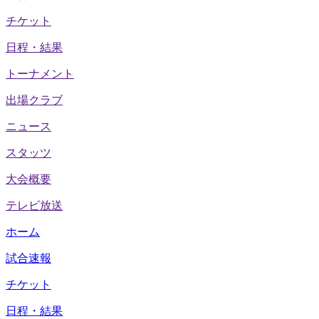
チケット
日程・結果
トーナメント
出場クラブ
ニュース
スタッツ
大会概要
テレビ放送
ホーム
試合速報
チケット
日程・結果