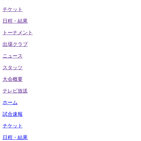
チケット
日程・結果
トーナメント
出場クラブ
ニュース
スタッツ
大会概要
テレビ放送
ホーム
試合速報
チケット
日程・結果