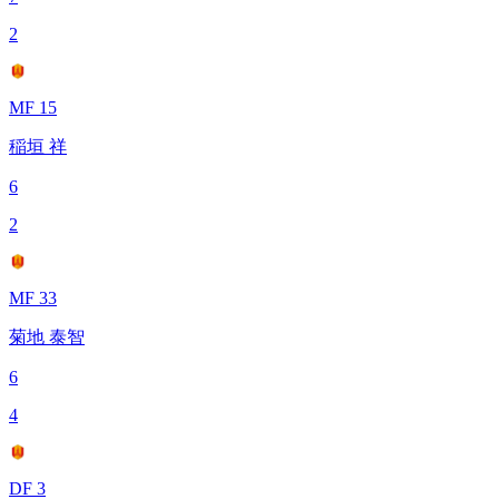
2
MF 15
稲垣 祥
6
2
MF 33
菊地 泰智
6
4
DF 3