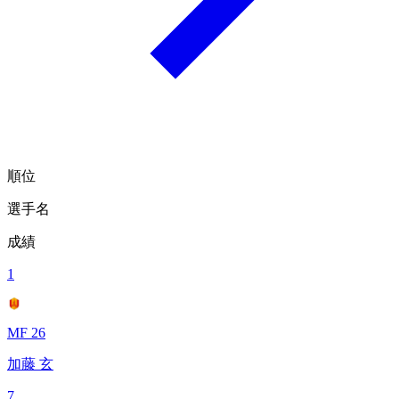
順位
選手名
成績
1
MF 26
加藤 玄
7