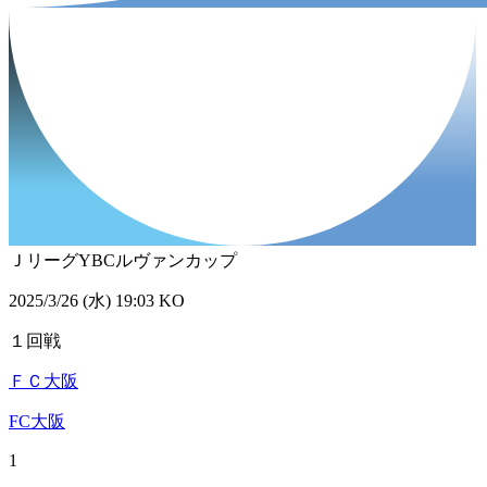
ＪリーグYBCルヴァンカップ
2025/3/26 (水) 19:03 KO
１回戦
ＦＣ大阪
FC大阪
1