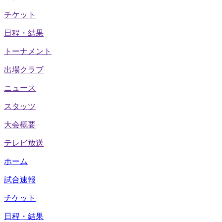
チケット
日程・結果
トーナメント
出場クラブ
ニュース
スタッツ
大会概要
テレビ放送
ホーム
試合速報
チケット
日程・結果