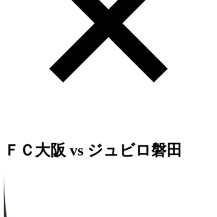
ＦＣ大阪
vs
ジュビロ磐田