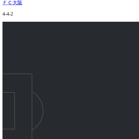
ＦＣ大阪
4-4-2