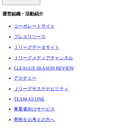
運営組織・活動紹介
コーポレートサイト
プレスリリース
Ｊリーグデータサイト
Ｊリーグメディアチャンネル
J.LEAGUE SEASON REVIEW
アカデミー
Ｊリーグサステナビリティ
TEAM AS ONE
事業者向けサービス
寄附をお考えの方へ