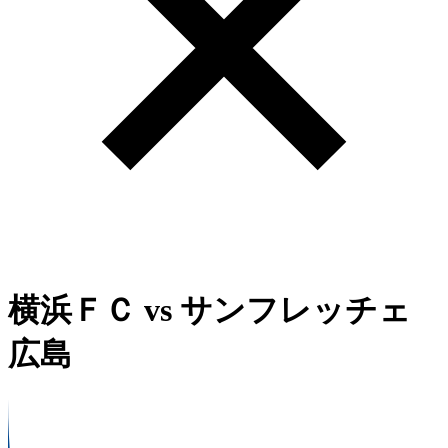
横浜ＦＣ
vs
サンフレッチェ
広島