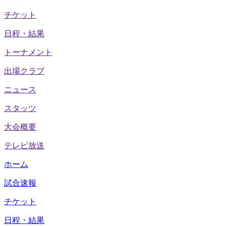
チケット
日程・結果
トーナメント
出場クラブ
ニュース
スタッツ
大会概要
テレビ放送
ホーム
試合速報
チケット
日程・結果