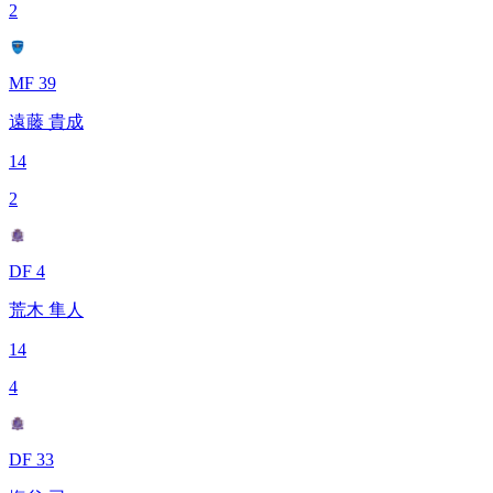
2
MF 39
遠藤 貴成
14
2
DF 4
荒木 隼人
14
4
DF 33