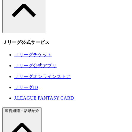
Ｊリーグ公式サービス
Ｊリーグチケット
Ｊリーグ公式アプリ
Ｊリーグオンラインストア
ＪリーグID
J.LEAGUE FANTASY CARD
運営組織・活動紹介