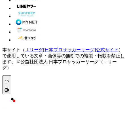
本サイト（
Ｊリーグ[日本プロサッカーリーグ]公式サイト
）
で使用している文章・画像等の無断での複製・転載を禁止し
ます。
©公益社団法人 日本プロサッカーリーグ（Ｊリー
グ）
JP