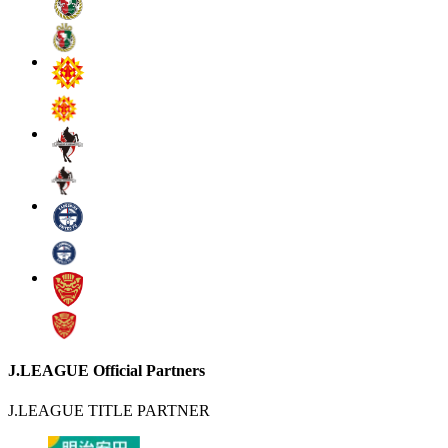
J.LEAGUE Official Partners
J.LEAGUE TITLE PARTNER