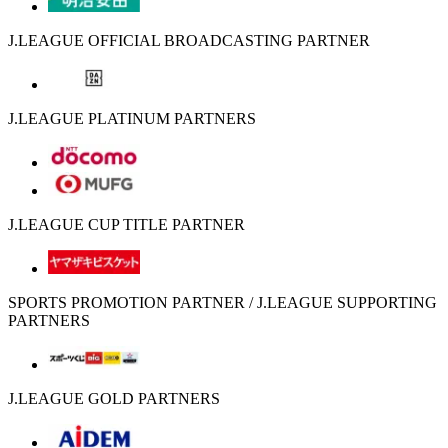
J.LEAGUE OFFICIAL BROADCASTING PARTNER
J.LEAGUE PLATINUM PARTNERS
J.LEAGUE CUP TITLE PARTNER
SPORTS PROMOTION PARTNER / J.LEAGUE SUPPORTING
PARTNERS
J.LEAGUE GOLD PARTNERS