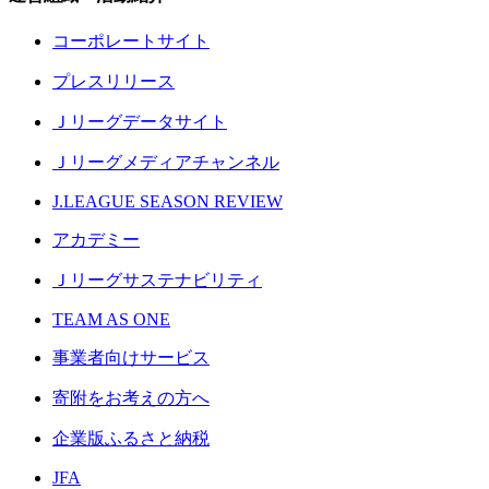
コーポレートサイト
プレスリリース
Ｊリーグデータサイト
Ｊリーグメディアチャンネル
J.LEAGUE SEASON REVIEW
アカデミー
Ｊリーグサステナビリティ
TEAM AS ONE
事業者向けサービス
寄附をお考えの方へ
企業版ふるさと納税
JFA