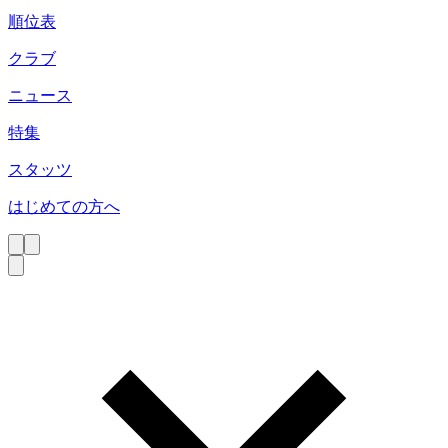
順位表
クラブ
ニュース
特集
スタッツ
はじめての方へ