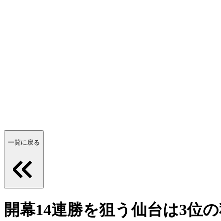
一覧に戻る
開幕14連勝を狙う仙台は3位