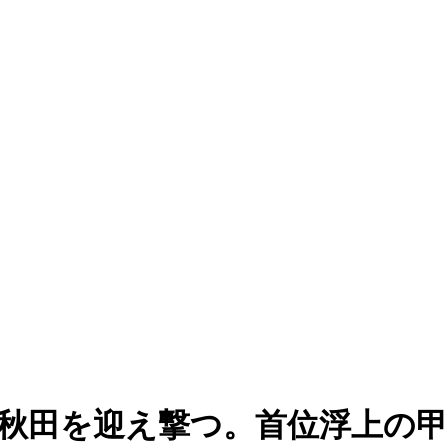
の秋田を迎え撃つ。首位浮上の