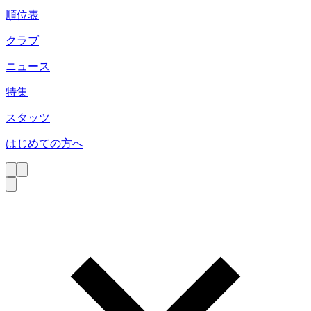
順位表
クラブ
ニュース
特集
スタッツ
はじめての方へ