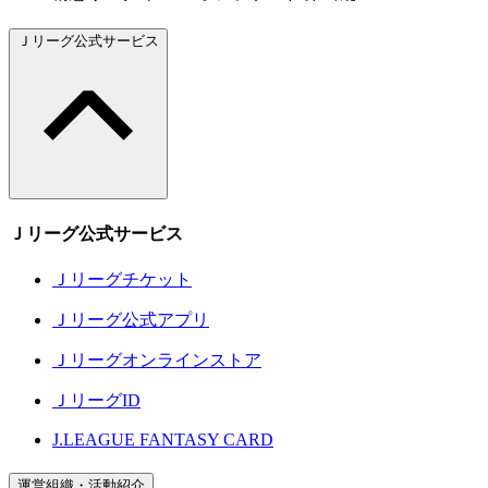
Ｊリーグ公式サービス
Ｊリーグ公式サービス
Ｊリーグチケット
Ｊリーグ公式アプリ
Ｊリーグオンラインストア
ＪリーグID
J.LEAGUE FANTASY CARD
運営組織・活動紹介