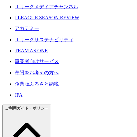
Ｊリーグメディアチャンネル
J.LEAGUE SEASON REVIEW
アカデミー
Ｊリーグサステナビリティ
TEAM AS ONE
事業者向けサービス
寄附をお考えの方へ
企業版ふるさと納税
JFA
ご利用ガイド・ポリシー