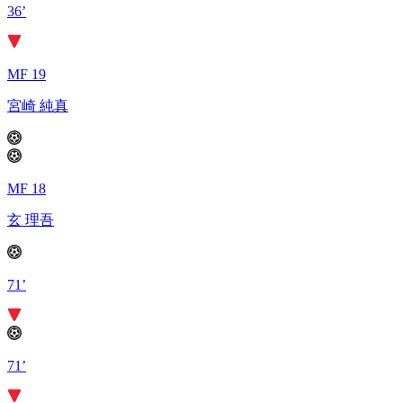
36’
MF 19
宮崎 純真
MF 18
玄 理吾
71’
71’