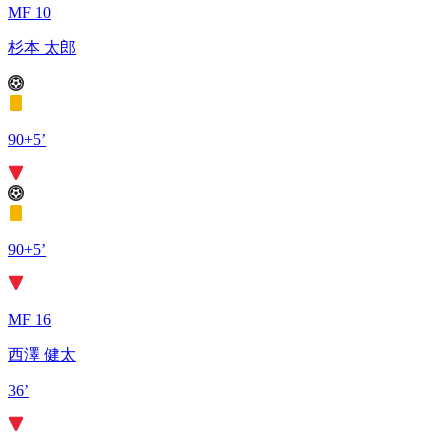
MF 10
杉本 太郎
90+5’
90+5’
MF 16
西澤 健太
36’