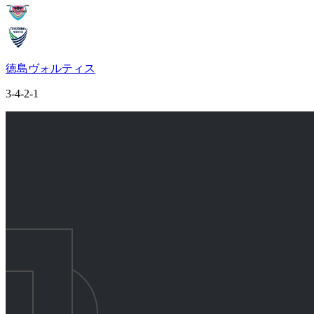
徳島ヴォルティス
3-4-2-1