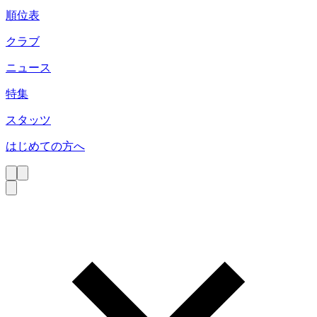
順位表
クラブ
ニュース
特集
スタッツ
はじめての方へ