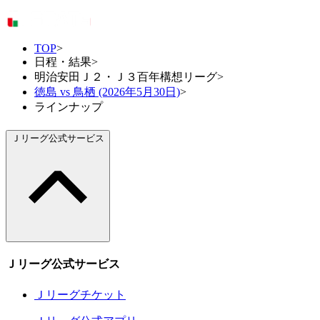
TOP
>
日程・結果
>
明治安田Ｊ２・Ｊ３百年構想リーグ
>
徳島 vs 鳥栖 (2026年5月30日)
>
ラインナップ
Ｊリーグ公式サービス
Ｊリーグ公式サービス
Ｊリーグチケット