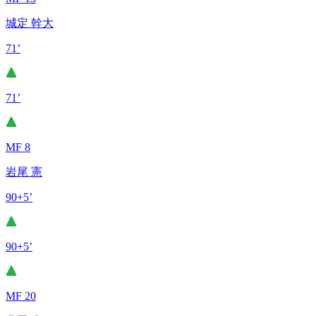
城定 幹大
71’
71’
MF 8
岩尾 憲
90+5’
90+5’
MF 20