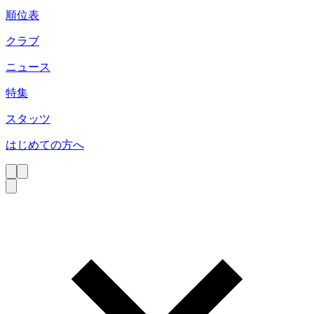
順位表
クラブ
ニュース
特集
スタッツ
はじめての方へ