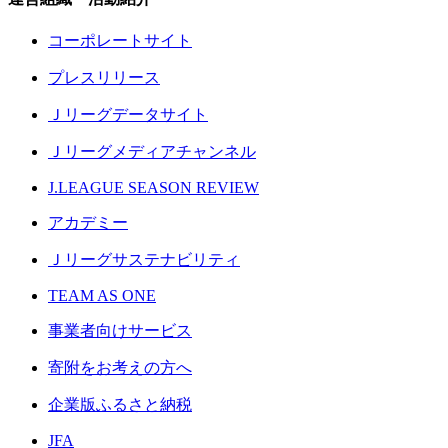
コーポレートサイト
プレスリリース
Ｊリーグデータサイト
Ｊリーグメディアチャンネル
J.LEAGUE SEASON REVIEW
アカデミー
Ｊリーグサステナビリティ
TEAM AS ONE
事業者向けサービス
寄附をお考えの方へ
企業版ふるさと納税
JFA