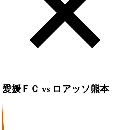
愛媛ＦＣ
vs
ロアッソ熊本