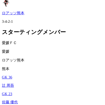
ロアッソ熊本
3-4-2-1
スターティングメンバー
愛媛ＦＣ
愛媛
ロアッソ熊本
熊本
GK 36
辻 周吾
GK 23
佐藤 優也