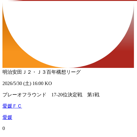
明治安田Ｊ２・Ｊ３百年構想リーグ
2026/5/30 (土) 16:00 KO
プレーオフラウンド 17-20位決定戦 第1戦
愛媛ＦＣ
愛媛
0