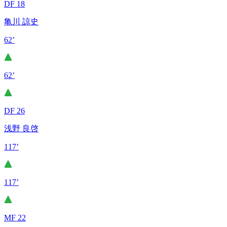
DF 18
亀川 諒史
62’
62’
DF 26
浅野 良啓
117’
117’
MF 22