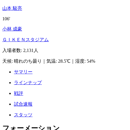
山本 駿亮
106'
小林 成豪
ＧＩＫＥＮスタジアム
入場者数
:
2,131人
天候
:
晴れのち曇り
｜
気温
:
28.5℃
｜
湿度
:
54%
サマリー
ラインナップ
戦評
試合速報
スタッツ
フォーメーション