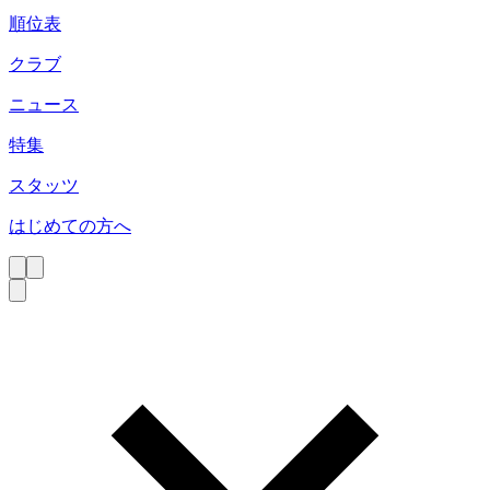
順位表
クラブ
ニュース
特集
スタッツ
はじめての方へ