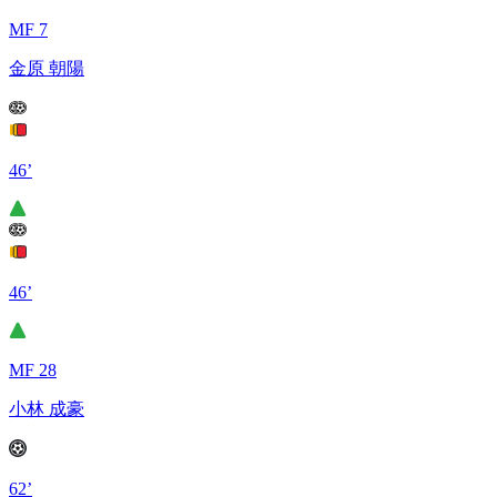
MF 7
金原 朝陽
46’
46’
MF 28
小林 成豪
62’