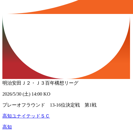
明治安田Ｊ２・Ｊ３百年構想リーグ
2026/5/30 (土) 14:00 KO
プレーオフラウンド 13-16位決定戦 第1戦
高知ユナイテッドＳＣ
高知