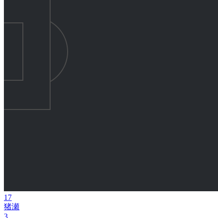
17
猪瀬
3