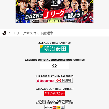
Ｊリーグ TOP
Ｊリーグマスコット総選挙