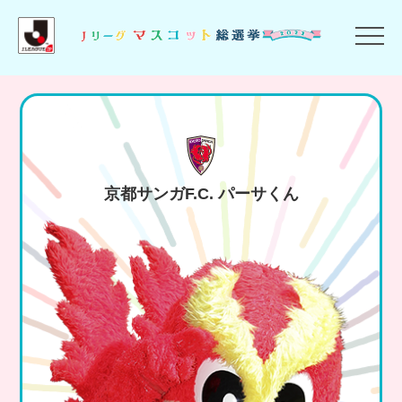
京都サンガF.C.
京都サンガF.C. パーサくん