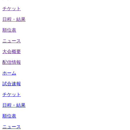
チケット
日程・結果
順位表
ニュース
大会概要
配信情報
ホーム
試合速報
チケット
日程・結果
順位表
ニュース