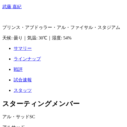
武藤 嘉紀
プリンス・アブドゥラー・アル・ファイサル・スタジアム
天候
:
曇り
｜
気温
:
30℃
｜
湿度
:
54%
サマリー
ラインナップ
戦評
試合速報
スタッツ
スターティングメンバー
アル・サッドSC