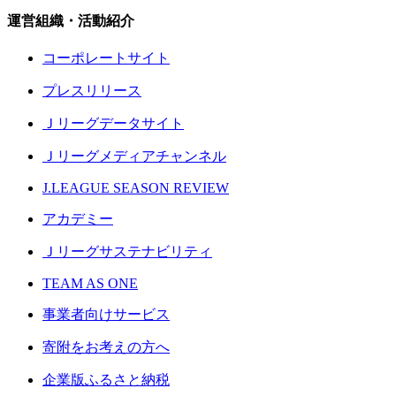
運営組織・活動紹介
コーポレートサイト
プレスリリース
Ｊリーグデータサイト
Ｊリーグメディアチャンネル
J.LEAGUE SEASON REVIEW
アカデミー
Ｊリーグサステナビリティ
TEAM AS ONE
事業者向けサービス
寄附をお考えの方へ
企業版ふるさと納税