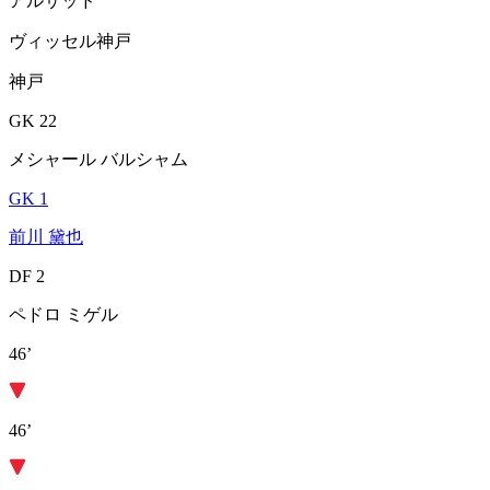
アルサッド
ヴィッセル神戸
神戸
GK 22
メシャール バルシャム
GK 1
前川 黛也
DF 2
ペドロ ミゲル
46’
46’