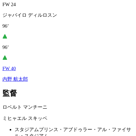
FW 24
ジャバイロ ディルロスン
96’
96’
FW 40
内野 航太郎
監督
ロベルト マンチーニ
ミヒャエル スキッベ
スタジアム
プリンス・アブドゥラー・アル・ファイサ
ル・スタジアム