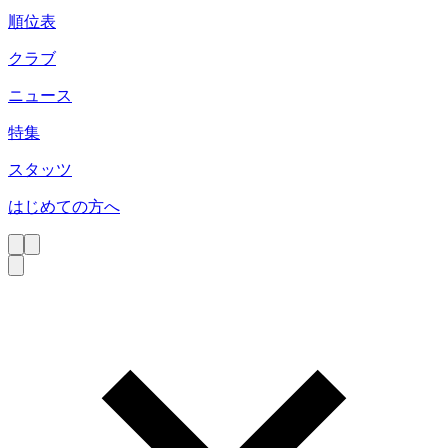
順位表
クラブ
ニュース
特集
スタッツ
はじめての方へ