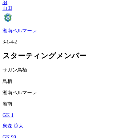
34
山田
湘南ベルマーレ
3-1-4-2
スターティングメンバー
サガン鳥栖
鳥栖
湘南ベルマーレ
湘南
GK 1
泉森 涼太
GK 99