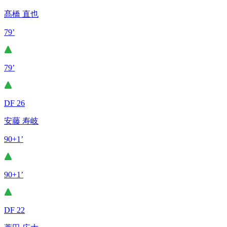
髙橋 直也
79’
79’
DF 26
安藤 寿岐
90+1’
90+1’
DF 22