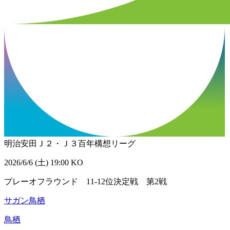
明治安田Ｊ２・Ｊ３百年構想リーグ
2026/6/6 (土) 19:00 KO
プレーオフラウンド 11-12位決定戦 第2戦
サガン鳥栖
鳥栖