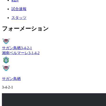
戦評
試合速報
スタッツ
フォーメーション
サガン鳥栖
3-4-2-1
湘南ベルマーレ
3-1-4-2
サガン鳥栖
3-4-2-1