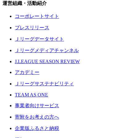
運営組織・活動紹介
コーポレートサイト
プレスリリース
Ｊリーグデータサイト
Ｊリーグメディアチャンネル
J.LEAGUE SEASON REVIEW
アカデミー
Ｊリーグサステナビリティ
TEAM AS ONE
事業者向けサービス
寄附をお考えの方へ
企業版ふるさと納税