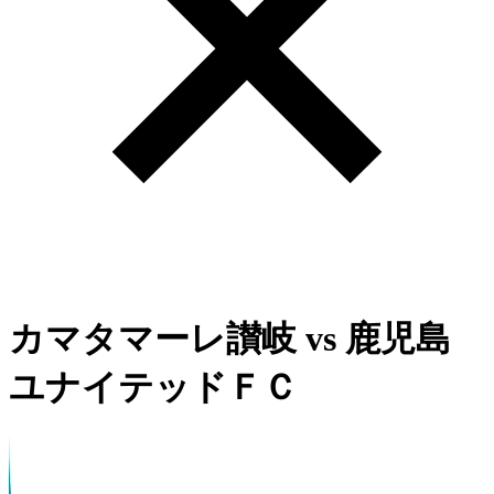
カマタマーレ讃岐
vs
鹿児島
ユナイテッドＦＣ