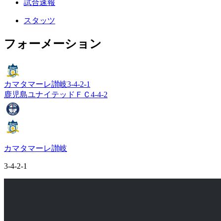
試合速報
スタッツ
フォーメーション
カマタマーレ讃岐
3-4-2-1
鹿児島ユナイテッドＦＣ
4-4-2
カマタマーレ讃岐
3-4-2-1