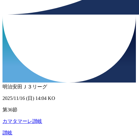
明治安田Ｊ３リーグ
2025/11/16 (日) 14:04 KO
第36節
カマタマーレ讃岐
讃岐