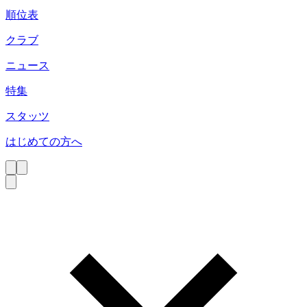
順位表
クラブ
ニュース
特集
スタッツ
はじめての方へ