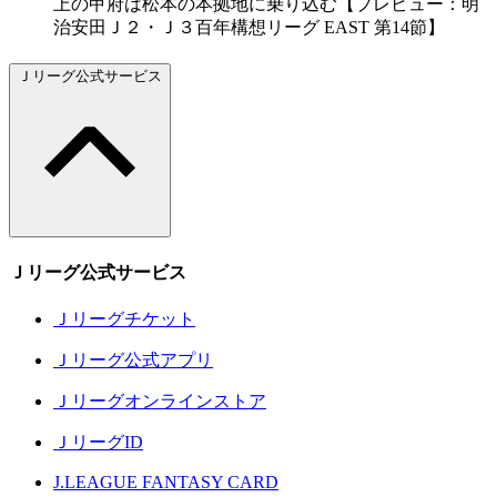
上の甲府は松本の本拠地に乗り込む【プレビュー：明
治安田Ｊ２・Ｊ３百年構想リーグ EAST 第14節】
Ｊリーグ公式サービス
Ｊリーグ公式サービス
Ｊリーグチケット
Ｊリーグ公式アプリ
Ｊリーグオンラインストア
ＪリーグID
J.LEAGUE FANTASY CARD