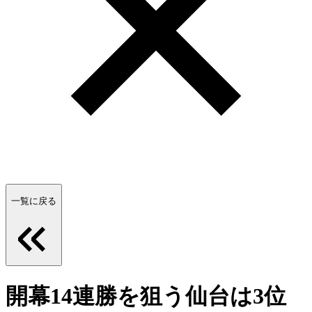
一覧に戻る
開幕14連勝を狙う仙台は3位