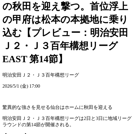
の秋田を迎え撃つ。首位浮上
の甲府は松本の本拠地に乗り
込む【プレビュー：明治安田
Ｊ２・Ｊ３百年構想リーグ
EAST 第14節】
明治安田Ｊ２・Ｊ３百年構想リーグ
2026/5/1 (金) 17:00
驚異的な強さを見せる仙台はホームに秋田を迎える
明治安田Ｊ２・Ｊ３百年構想リーグは2日と3日に地域リーグ
ラウンドの第14節が開催される。