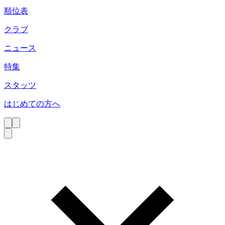
順位表
クラブ
ニュース
特集
スタッツ
はじめての方へ