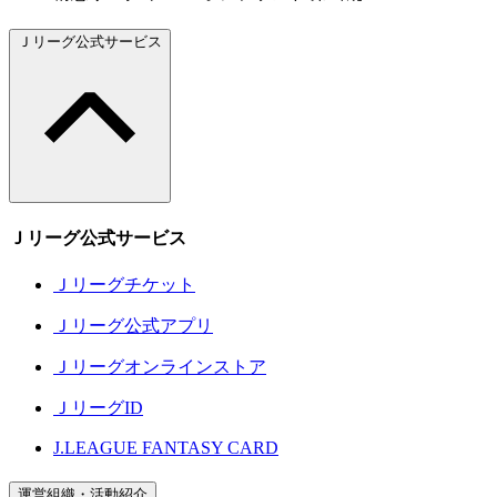
Ｊリーグ公式サービス
Ｊリーグ公式サービス
Ｊリーグチケット
Ｊリーグ公式アプリ
Ｊリーグオンラインストア
ＪリーグID
J.LEAGUE FANTASY CARD
運営組織・活動紹介