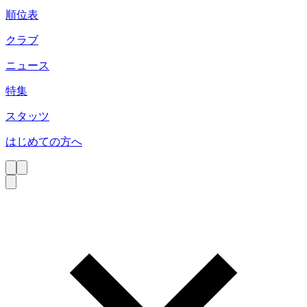
順位表
クラブ
ニュース
特集
スタッツ
はじめての方へ