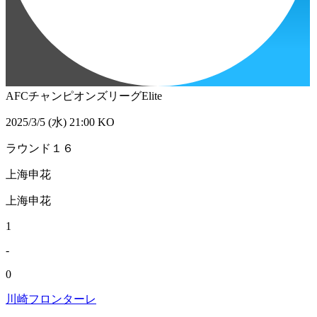
AFCチャンピオンズリーグElite
2025/3/5 (水) 21:00 KO
ラウンド１６
上海申花
上海申花
1
-
0
川崎フロンターレ