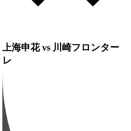
上海申花
vs
川崎フロンター
レ