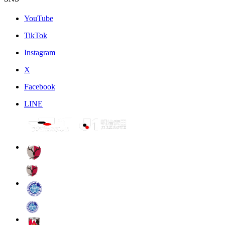
YouTube
TikTok
Instagram
X
Facebook
LINE