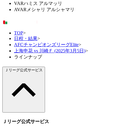
VAR
ハミス アルマッリ
AVAR
メシャリ アルシャマリ
TOP
>
日程・結果
>
AFCチャンピオンズリーグElite
>
上海申花 vs 川崎Ｆ (2025年3月5日)
>
ラインナップ
Ｊリーグ公式サービス
Ｊリーグ公式サービス