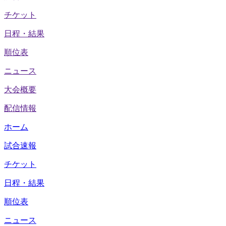
チケット
日程・結果
順位表
ニュース
大会概要
配信情報
ホーム
試合速報
チケット
日程・結果
順位表
ニュース