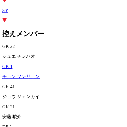
80’
控えメンバー
GK 22
シュエ チンハオ
GK 1
チョン ソンリョン
GK 41
ジョウ ジェンカイ
GK 21
安藤 駿介
DF 2