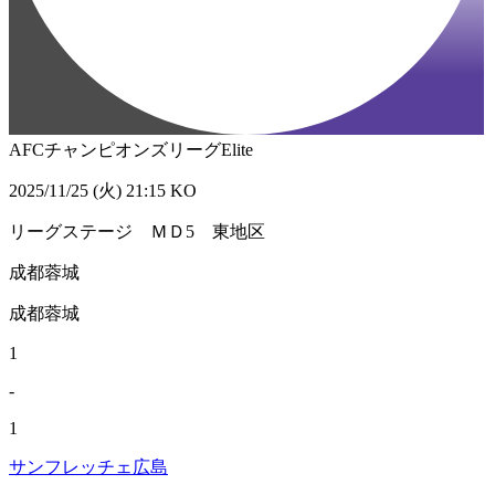
AFCチャンピオンズリーグElite
2025/11/25 (火) 21:15 KO
リーグステージ ＭＤ5 東地区
成都蓉城
成都蓉城
1
-
1
サンフレッチェ広島