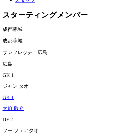
スタッツ
スターティングメンバー
成都蓉城
成都蓉城
サンフレッチェ広島
広島
GK 1
ジャン タオ
GK 1
大迫 敬介
DF 2
フー フェアタオ