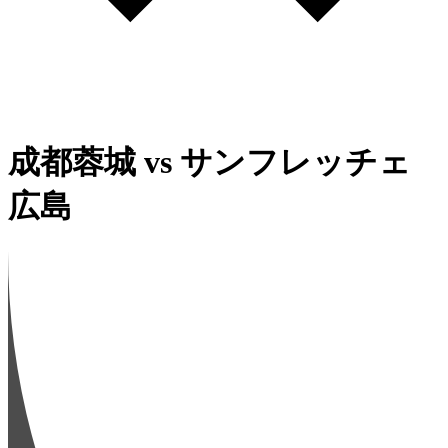
成都蓉城
vs
サンフレッチェ
広島