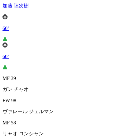
加藤 陸次樹
60’
60’
MF 39
ガン チャオ
FW 98
ヴァレール ジェルマン
MF 58
リャオ ロンシャン