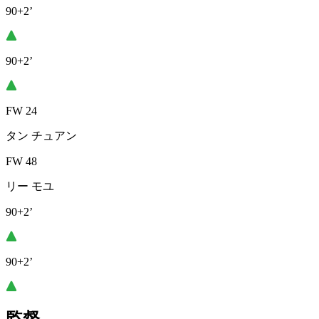
90+2’
90+2’
FW 24
タン チュアン
FW 48
リー モユ
90+2’
90+2’