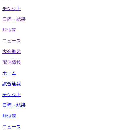
チケット
日程・結果
順位表
ニュース
大会概要
配信情報
ホーム
試合速報
チケット
日程・結果
順位表
ニュース