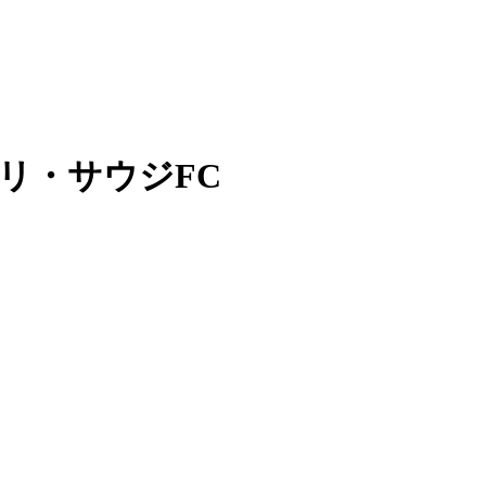
リ・サウジFC