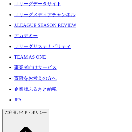
Ｊリーグデータサイト
Ｊリーグメディアチャンネル
J.LEAGUE SEASON REVIEW
アカデミー
Ｊリーグサステナビリティ
TEAM AS ONE
事業者向けサービス
寄附をお考えの方へ
企業版ふるさと納税
JFA
ご利用ガイド・ポリシー