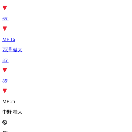
65’
MF 16
西澤 健太
85’
85’
MF 25
中野 桂太