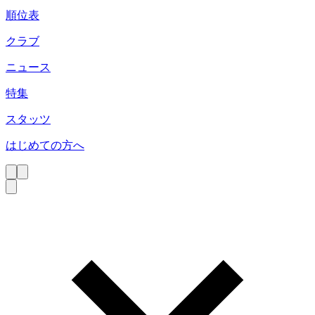
順位表
クラブ
ニュース
特集
スタッツ
はじめての方へ