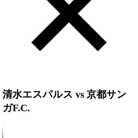
清水エスパルス
vs
京都サン
ガF.C.