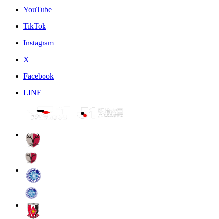
YouTube
TikTok
Instagram
X
Facebook
LINE