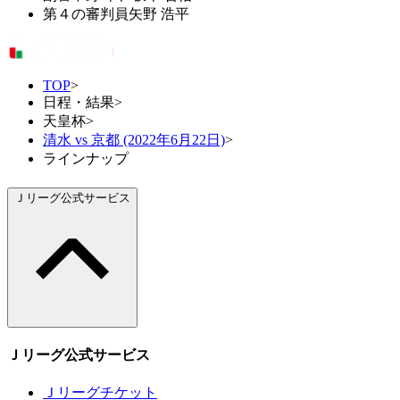
第４の審判員
矢野 浩平
TOP
>
日程・結果
>
天皇杯
>
清水 vs 京都 (2022年6月22日)
>
ラインナップ
Ｊリーグ公式サービス
Ｊリーグ公式サービス
Ｊリーグチケット