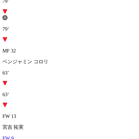
79’
79’
MF 32
ベンジャミン コロリ
63’
63’
FW 13
宮吉 拓実
FW 9