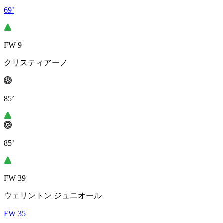
69’
FW 9
クリスティアーノ
85’
85’
FW 39
ウェリントン ジュニオール
FW 35