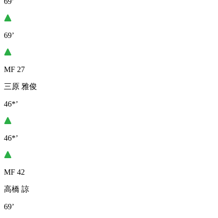
69’
69’
MF 27
三原 雅俊
46*’
46*’
MF 42
高橋 諒
69’