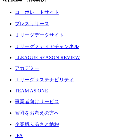
コーポレートサイト
プレスリリース
Ｊリーグデータサイト
Ｊリーグメディアチャンネル
J.LEAGUE SEASON REVIEW
アカデミー
Ｊリーグサステナビリティ
TEAM AS ONE
事業者向けサービス
寄附をお考えの方へ
企業版ふるさと納税
JFA