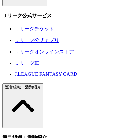
Ｊリーグ公式サービス
Ｊリーグチケット
Ｊリーグ公式アプリ
Ｊリーグオンラインストア
ＪリーグID
J.LEAGUE FANTASY CARD
運営組織・活動紹介
運営組織・活動紹介