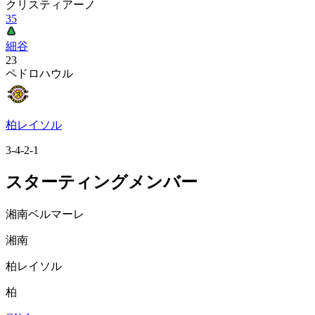
クリスティアーノ
35
細谷
23
ペドロハウル
柏レイソル
3-4-2-1
スターティングメンバー
湘南ベルマーレ
湘南
柏レイソル
柏