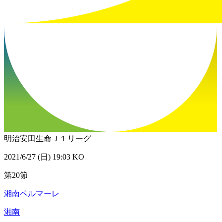
明治安田生命Ｊ１リーグ
2021/6/27 (日) 19:03 KO
第20節
湘南ベルマーレ
湘南