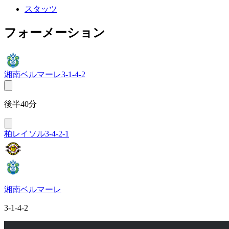
スタッツ
フォーメーション
湘南ベルマーレ
3-1-4-2
後半40分
柏レイソル
3-4-2-1
湘南ベルマーレ
3-1-4-2