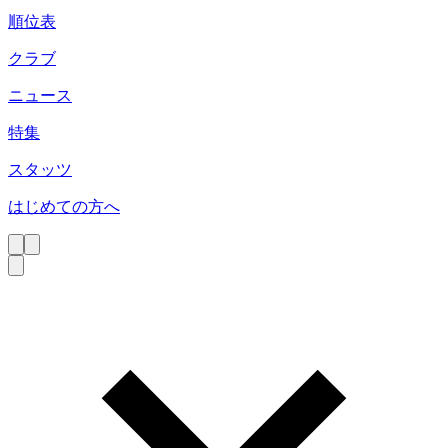
順位表
クラブ
ニュース
特集
スタッツ
はじめての方へ