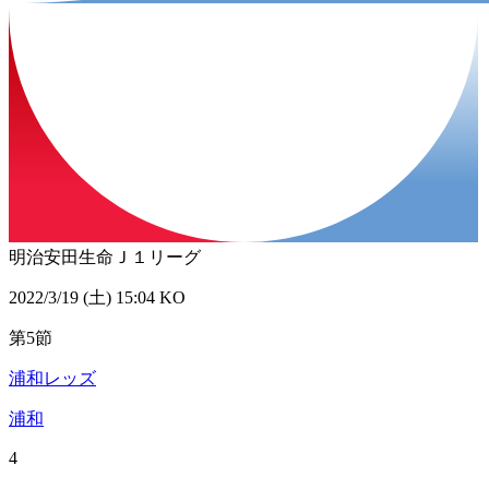
明治安田生命Ｊ１リーグ
2022/3/19 (土) 15:04 KO
第5節
浦和レッズ
浦和
4