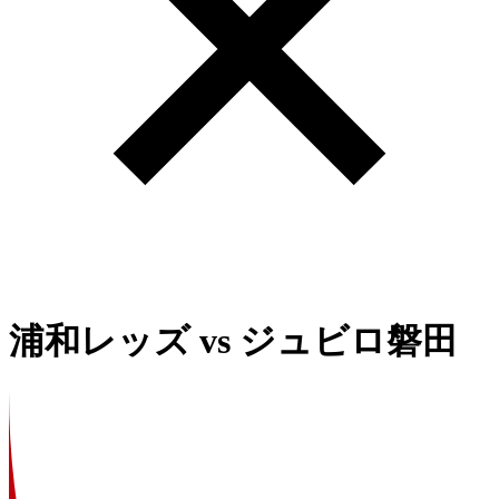
浦和レッズ
vs
ジュビロ磐田