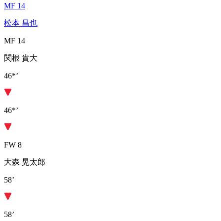
MF 14
松本 昌也
MF 14
関根 貴大
46*’
46*’
FW 8
大森 晃太郎
58’
58’