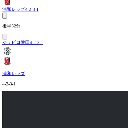
浦和レッズ
4-2-3-1
後半32分
ジュビロ磐田
4-2-3-1
浦和レッズ
4-2-3-1