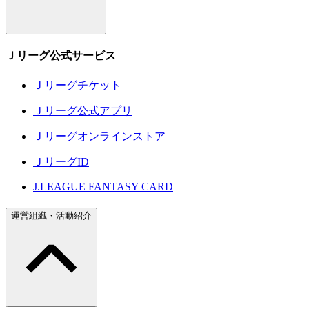
Ｊリーグ公式サービス
Ｊリーグチケット
Ｊリーグ公式アプリ
Ｊリーグオンラインストア
ＪリーグID
J.LEAGUE FANTASY CARD
運営組織・活動紹介