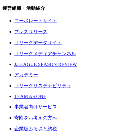
運営組織・活動紹介
コーポレートサイト
プレスリリース
Ｊリーグデータサイト
Ｊリーグメディアチャンネル
J.LEAGUE SEASON REVIEW
アカデミー
Ｊリーグサステナビリティ
TEAM AS ONE
事業者向けサービス
寄附をお考えの方へ
企業版ふるさと納税