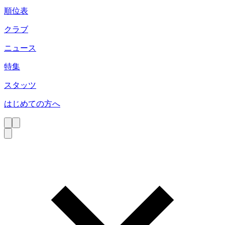
順位表
クラブ
ニュース
特集
スタッツ
はじめての方へ