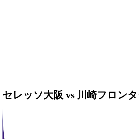
セレッソ大阪
vs
川崎フロンタ