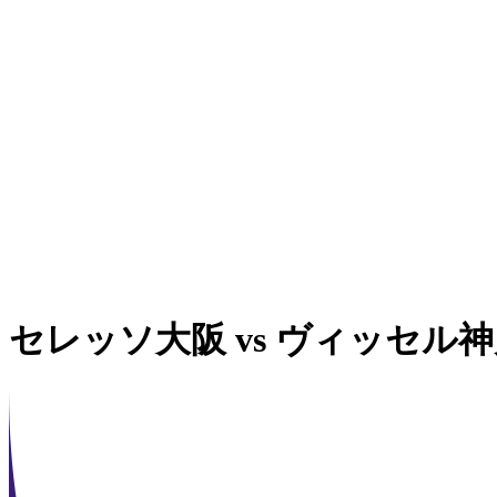
セレッソ大阪
vs
ヴィッセル神