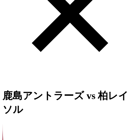
鹿島アントラーズ
vs
柏レイ
ソル