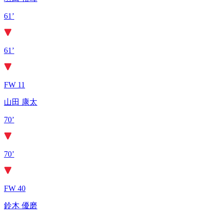
61’
61’
FW 11
山田 康太
70’
70’
FW 40
鈴木 優磨