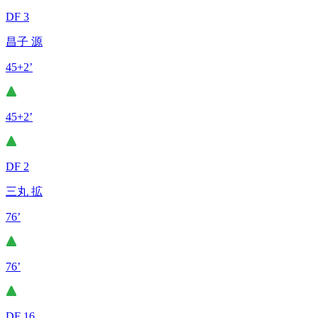
DF 3
昌子 源
45+2’
45+2’
DF 2
三丸 拡
76’
76’
DF 16