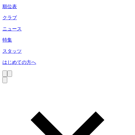
順位表
クラブ
ニュース
特集
スタッツ
はじめての方へ