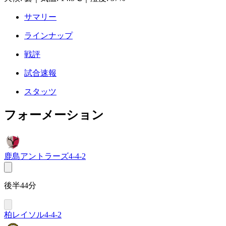
サマリー
ラインナップ
戦評
試合速報
スタッツ
フォーメーション
鹿島アントラーズ
4-4-2
後半44分
柏レイソル
4-4-2