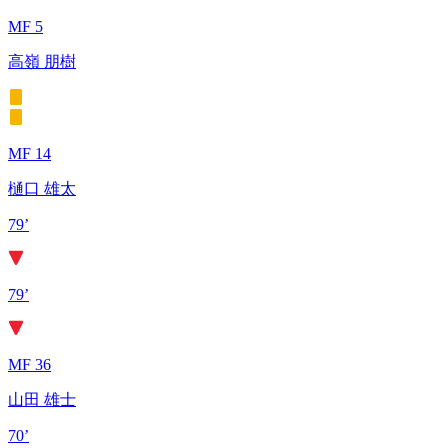
MF 5
高嶺 朋樹
MF 14
樋口 雄太
79’
79’
MF 36
山田 雄士
70’