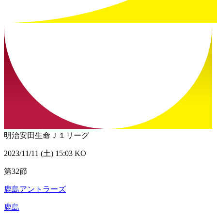
明治安田生命Ｊ１リーグ
2023/11/11 (土) 15:03 KO
第32節
鹿島アントラーズ
鹿島