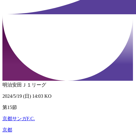
明治安田Ｊ１リーグ
2024/5/19 (日) 14:03 KO
第15節
京都サンガF.C.
京都