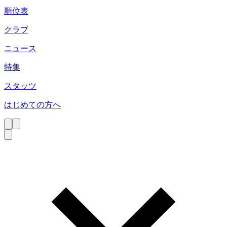
順位表
クラブ
ニュース
特集
スタッツ
はじめての方へ