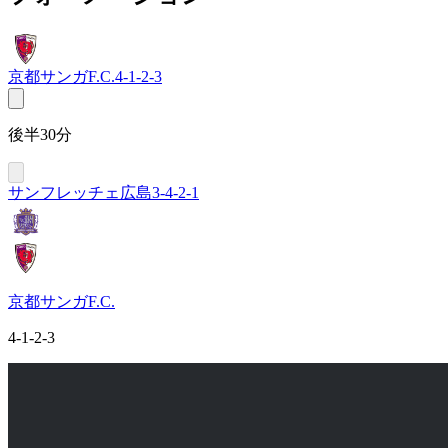
京都サンガF.C.
4-1-2-3
後半30分
サンフレッチェ広島
3-4-2-1
京都サンガF.C.
4-1-2-3