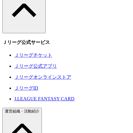
Ｊリーグ公式サービス
Ｊリーグチケット
Ｊリーグ公式アプリ
Ｊリーグオンラインストア
ＪリーグID
J.LEAGUE FANTASY CARD
運営組織・活動紹介