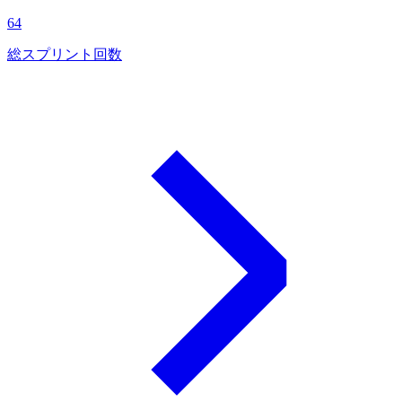
64
総スプリント回数