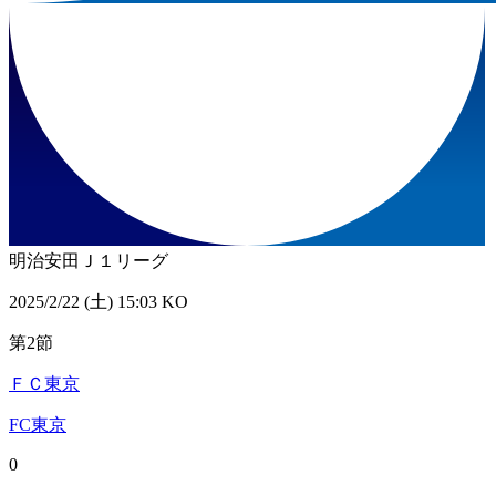
明治安田Ｊ１リーグ
2025/2/22 (土) 15:03 KO
第2節
ＦＣ東京
FC東京
0