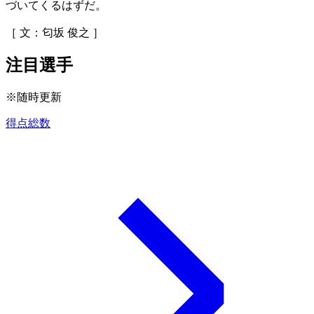
づいてくるはずだ。
［ 文：匂坂 俊之 ］
注目選手
※随時更新
得点総数