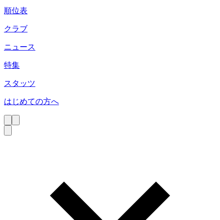
順位表
クラブ
ニュース
特集
スタッツ
はじめての方へ