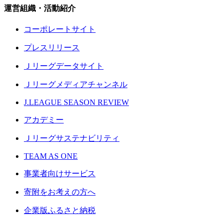
運営組織・活動紹介
コーポレートサイト
プレスリリース
Ｊリーグデータサイト
Ｊリーグメディアチャンネル
J.LEAGUE SEASON REVIEW
アカデミー
Ｊリーグサステナビリティ
TEAM AS ONE
事業者向けサービス
寄附をお考えの方へ
企業版ふるさと納税