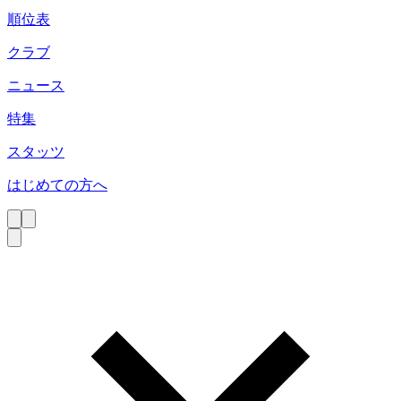
順位表
クラブ
ニュース
特集
スタッツ
はじめての方へ