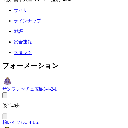
サマリー
ラインナップ
戦評
試合速報
スタッツ
フォーメーション
サンフレッチェ広島
3-4-2-1
後半40分
柏レイソル
3-4-1-2