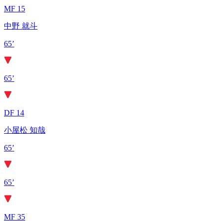
MF 15
中野 就斗
65’
65’
DF 14
小屋松 知哉
65’
65’
MF 35