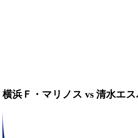
横浜Ｆ・マリノス
vs
清水エス