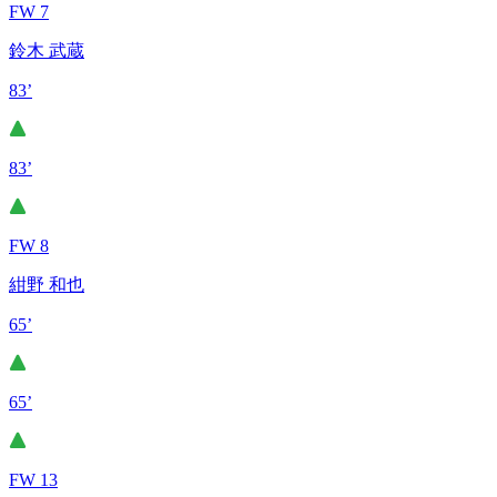
FW 7
鈴木 武蔵
83’
83’
FW 8
紺野 和也
65’
65’
FW 13