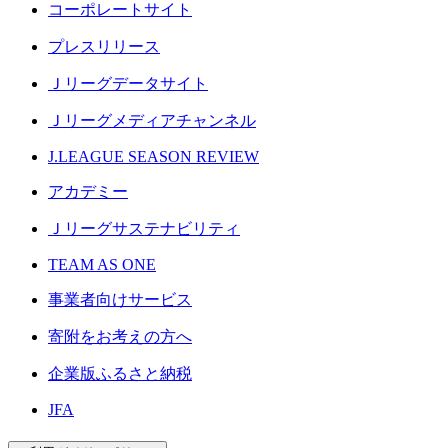
コーポレートサイト
プレスリリース
Ｊリーグデータサイト
Ｊリーグメディアチャンネル
J.LEAGUE SEASON REVIEW
アカデミー
Ｊリーグサステナビリティ
TEAM AS ONE
事業者向けサービス
寄附をお考えの方へ
企業版ふるさと納税
JFA