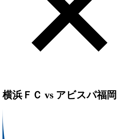
横浜ＦＣ
vs
アビスパ福岡