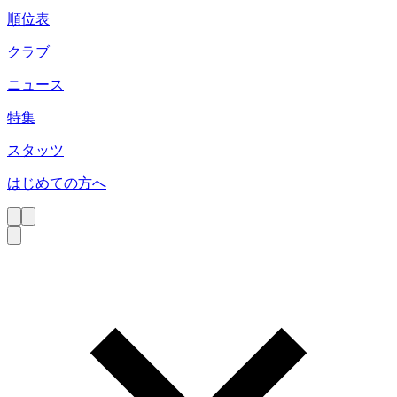
順位表
クラブ
ニュース
特集
スタッツ
はじめての方へ