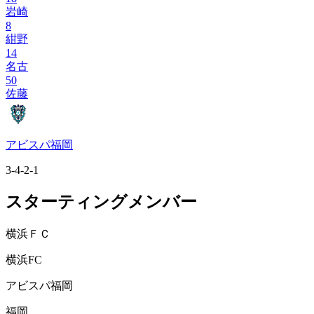
岩崎
8
紺野
14
名古
50
佐藤
アビスパ福岡
3-4-2-1
スターティングメンバー
横浜ＦＣ
横浜FC
アビスパ福岡
福岡