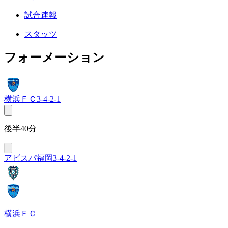
試合速報
スタッツ
フォーメーション
横浜ＦＣ
3-4-2-1
後半40分
アビスパ福岡
3-4-2-1
横浜ＦＣ