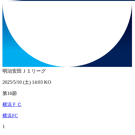
明治安田Ｊ１リーグ
2025/5/10 (土) 14:03 KO
第16節
横浜ＦＣ
横浜FC
1